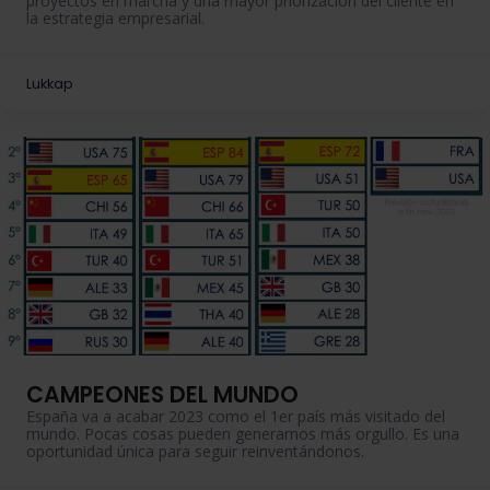
proyectos en marcha y una mayor priorización del cliente en
la estrategia empresarial.
Lukkap
CAMPEONES DEL MUNDO
España va a acabar 2023 como el 1er país más visitado del
mundo. Pocas cosas pueden generarnos más orgullo. Es una
oportunidad única para seguir reinventándonos.