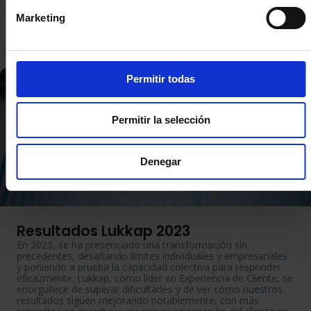
Marketing
Carolina Carrera
Permitir todas
Permitir la selección
Denegar
Resultados Lukkap 2023
En 2023, se ha presenciado una transformación sin
precedentes, desafiando límites individuales y empresariales
y poniendo a prueba la capacidad colectiva para responder
eficazmente.
Lukkap
, como líder en Experiencia de Cliente, se
enorgullece de superar dificultades y de
ver
cómo nuestros
resultados siguen mejorando notablemente, con más