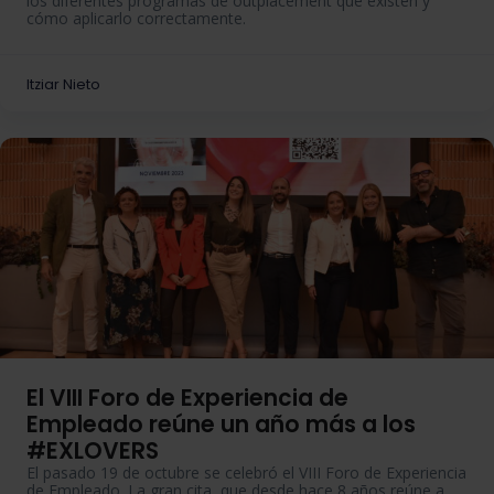
los diferentes programas de
outplacement
que existen y
cómo aplicarlo correctamente.
Itziar Nieto
El VIII Foro de Experiencia de
Empleado reúne un año más a los
#EXLOVERS
El pasado 19 de octubre se celebró el VIII Foro de Experiencia
de Empleado. La gran cita, que desde hace 8 años reúne a