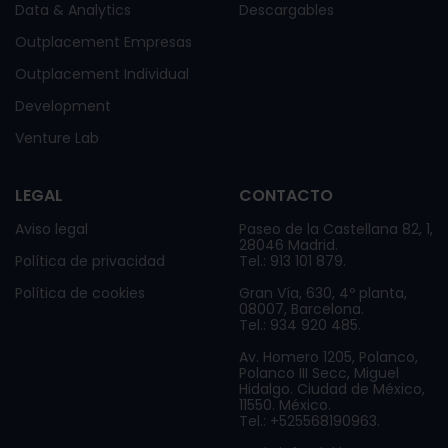
Data & Analytics
Descargables
Outplacement Empresas
Outplacement Individual
Development
Venture Lab
LEGAL
CONTACTO
Aviso legal
Paseo de la Castellana 82, 1,
28046 Madrid.
Política de privacidad
Tel.: 913 101 879.
Política de cookies
Gran Vía, 630, 4º planta,
08007, Barcelona.
Tel.: 934 920 485.
Av. Homero 1205, Polanco,
Polanco III Secc, Miguel
Hidalgo. Ciudad de México,
11550. México.
Tel.: +525568190963.