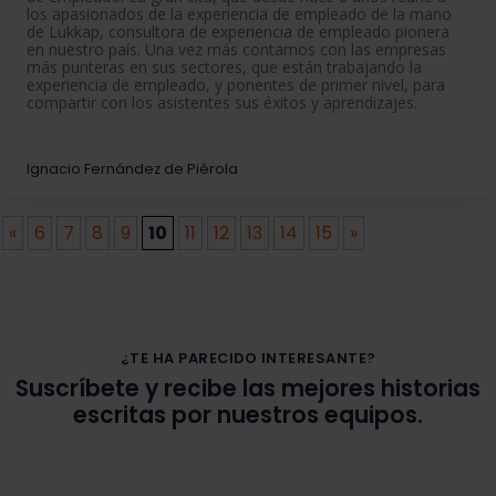
los apasionados de la experiencia de empleado de la mano
de Lukkap, consultora de experiencia de empleado pionera
en nuestro país. Una vez más contamos con las empresas
más punteras en sus sectores, que están trabajando la
experiencia de empleado, y ponentes de primer nivel, para
compartir con los asistentes sus éxitos y aprendizajes.
Ignacio Fernández de Piérola
«
6
7
8
9
10
11
12
13
14
15
»
¿TE HA PARECIDO INTERESANTE?
Suscríbete y recibe las mejores historias
escritas por nuestros equipos.