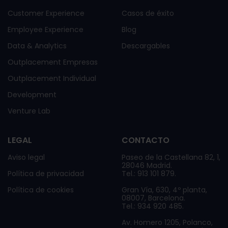
Customer Experience
Casos de éxito
Employee Experience
Blog
Data & Analytics
Descargables
Outplacement Empresas
Outplacement Individual
Development
Venture Lab
LEGAL
CONTACTO
Aviso legal
Paseo de la Castellana 82, 1,
28046 Madrid.
Política de privacidad
Tel.: 913 101 879.
Política de cookies
Gran Vía, 630, 4º planta,
08007, Barcelona.
Tel.: 934 920 485.
Av. Homero 1205, Polanco,