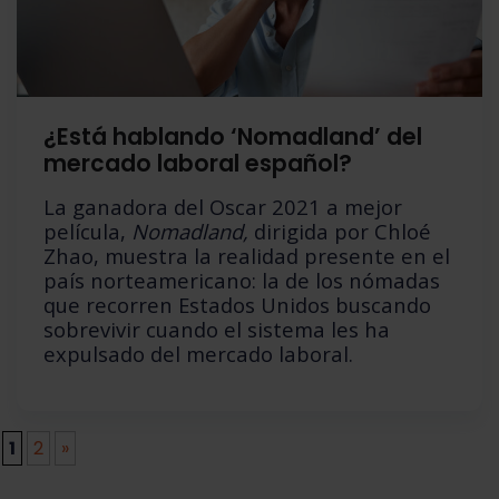
¿Está hablando ‘Nomadland’ del
mercado laboral español?
La ganadora del Oscar 2021 a mejor
película,
Nomadland,
dirigida por Chloé
Zhao, muestra la realidad presente en el
país norteamericano: la de los nómadas
que recorren Estados Unidos buscando
sobrevivir cuando el sistema les ha
expulsado del mercado laboral.
1
2
»