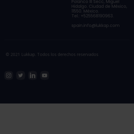
Polanco III Secc, Miguel
Hidalgo. Ciudad de México,
11550. México.
Tel.: +525568190963.
spain.info@lukkap.com
© 2021 Lukkap. Todos los derechos reservados