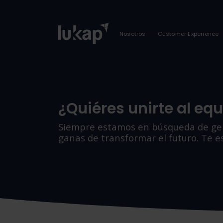
Nosotros
Customer Experience
¿Quiéres unirte al eq
Siempre estamos en búsqueda de gen
ganas de transformar el futuro. Te 