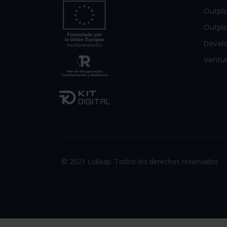
Outpl
Outpla
Devel
Ventur
© 2021 Lukkap. Todos los derechos reservados