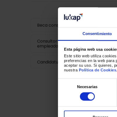
Beca consultor experiencia de cliente
Consentimiento
Consultor senior de experiencia de cli
empleado
Esta página web usa cookie
Este sitio web utiliza cookie
preferencias en la web para 
Candidatura espontánea
aceptar su uso. Si quieres, 
nuestra
Política de Cookies
Selección
de
Necesarias
consentimiento