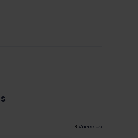
as
3
Vacantes