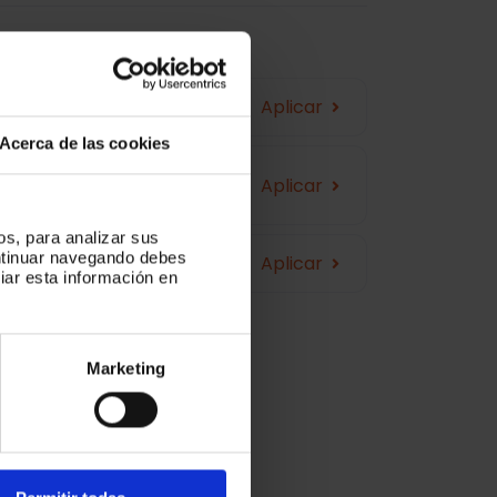
Aplicar
Acerca de las cookies
Aplicar
os, para analizar sus
ontinuar navegando debes
Aplicar
iar esta información en
Marketing