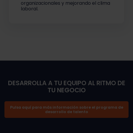
organizacionales y mejorando el clima
laboral.
DESARROLLA A TU EQUIPO AL RITMO DE
TU NEGOCIO
Pulsa aquí para más información sobre el programa de
desarrollo de talento