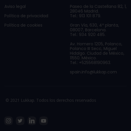
Aviso legal
Paseo de la Castellana 82, 1,
28046 Madrid.
Política de privacidad
Tel.: 913 101 879.
Política de cookies
Gran Vía, 630, 4º planta,
08007, Barcelona.
Tel.: 934 920 485.
Av. Homero 1205, Polanco,
Polanco III Secc, Miguel
Hidalgo. Ciudad de México,
11550. México.
Tel.: +525568190963.
spain.info@lukkap.com
© 2021 Lukkap. Todos los derechos reservados