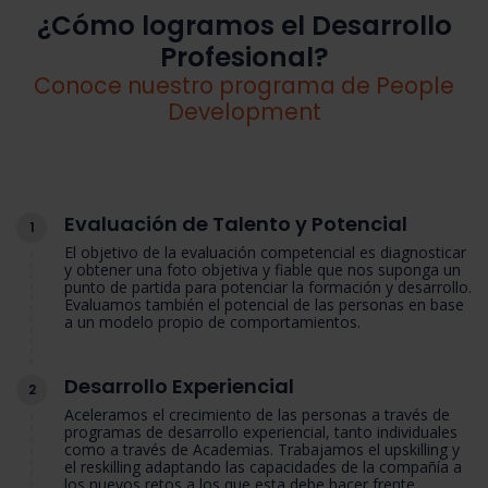
¿Cómo logramos el Desarrollo
Profesional?
Conoce nuestro programa de People
Development
Evaluación de Talento y Potencial
1
El objetivo de la evaluación competencial es diagnosticar
y obtener una foto objetiva y fiable que nos suponga un
punto de partida para potenciar la formación y desarrollo.
Evaluamos también el potencial de las personas en base
a un modelo propio de comportamientos.
Desarrollo Experiencial
2
Aceleramos el crecimiento de las personas a través de
programas de desarrollo experiencial, tanto individuales
como a través de Academias. Trabajamos el upskilling y
el reskilling adaptando las capacidades de la compañía a
los nuevos retos a los que esta debe hacer frente.