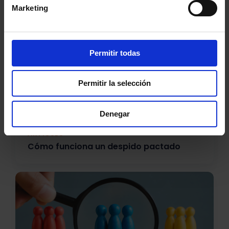
Marketing
Permitir todas
Permitir la selección
Denegar
ARTÍCULO
Cómo funciona un despido pactado