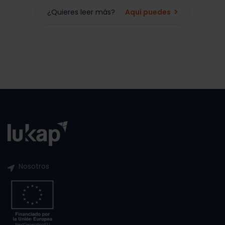
¿Quieres leer más?
Aquí puedes
Nosotros