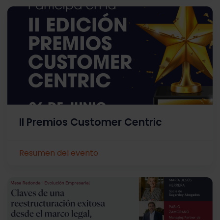
II Premios Customer Centric
Resumen del evento