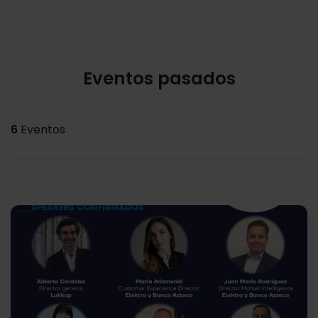
Eventos pasados
6
Eventos