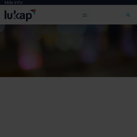
Más info