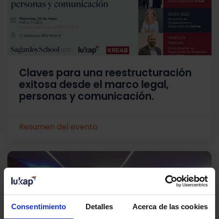
Claves para una reestructuración
exitosa desde el marco legal,
personas y comunicación.
Resumen del evento
Consentimiento
Detalles
Acerca de las cookies