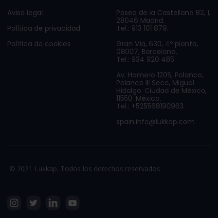
Aviso legal
Paseo de la Castellana 82, 1,
28046 Madrid.
Política de privacidad
Tel.: 913 101 879.
Política de cookies
Gran Vía, 630, 4º planta,
08007, Barcelona.
Tel.: 934 920 485.
Av. Homero 1205, Polanco,
Polanco III Secc, Miguel
Hidalgo. Ciudad de México,
11550. México.
Tel.: +525568190963.
spain.info@lukkap.com
© 2021 Lukkap. Todos los derechos reservados