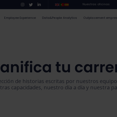
Nuestras oficinas
Employee Experience
Data&People Analytics
Outplacement empre
lanifica tu carre
ección de historias escritas por nuestros equipo
tras capacidades, nuestro día a día y nuestra pa