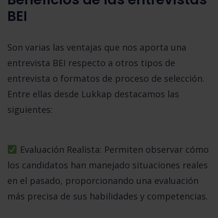
BEI
Son varias las ventajas que nos aporta una
entrevista BEI respecto a otros tipos de
entrevista o formatos de proceso de selección.
Entre ellas desde Lukkap destacamos las
siguientes:
Evaluación Realista:
Permiten observar cómo
los candidatos han manejado situaciones reales
en el pasado, proporcionando una evaluación
más precisa de sus habilidades y competencias.