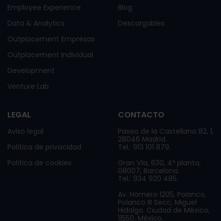
Employee Experience
Blog
Data & Analytics
Descargables
Outplacement Empresas
Outplacement Individual
Development
Venture Lab
LEGAL
CONTACTO
Aviso legal
Paseo de la Castellana 82, 1,
28046 Madrid.
Política de privacidad
Tel.: 913 101 879.
Política de cookies
Gran Vía, 630, 4º planta,
08007, Barcelona.
Tel.: 934 920 485.
Av. Homero 1205, Polanco,
Polanco III Secc, Miguel
Hidalgo. Ciudad de México,
11550. México.