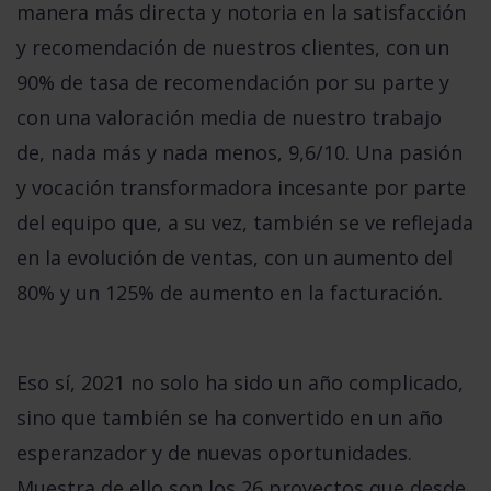
manera más directa y notoria en la
satisfacción
y recomendación de nuestros clientes
, con un
90% de tasa de recomendación
por su parte y
con una valoración media de nuestro trabajo
de, nada más y nada menos,
9,6/10
. Una pasión
y vocación transformadora incesante por parte
del equipo que, a su vez, también se ve reflejada
en la evolución de ventas, con un
aumento del
80%
y un
125% de aumento en la facturación
.
Eso sí, 2021 no solo ha sido un año complicado,
sino que también se ha convertido en un año
esperanzador y de nuevas oportunidades.
Muestra de ello son los
26 proyectos
que desde