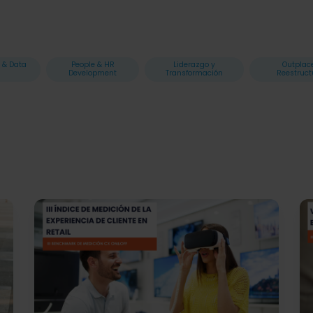
 & Data
People & HR
Liderazgo y
Outplac
Development
Transformación
Reestruct