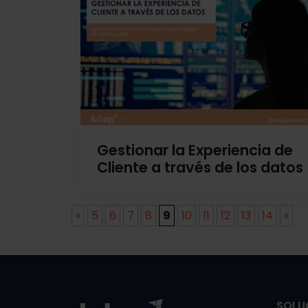
Gestionar la Experiencia de
Cliente a través de los datos
«
5
6
7
8
9
10
11
12
13
14
»
SOLU