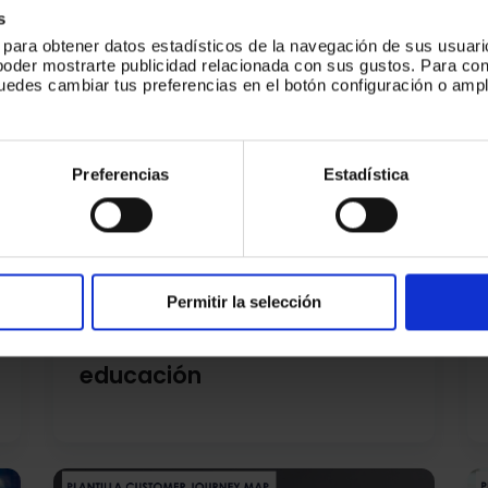
durante el COVID-19
s
s para obtener datos estadísticos de la navegación de sus usuari
poder mostrarte publicidad relacionada con sus gustos. Para c
puedes cambiar tus preferencias en el botón configuración o ampl
.
Preferencias
Estadística
Permitir la selección
La revolución de la
educación