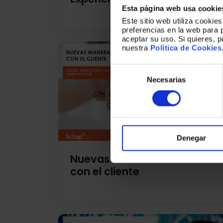
Esta página web usa cookie
Este sitio web utiliza cookie
preferencias en la web para 
aceptar su uso. Si quieres, 
nuestra
Política de Cookies
Selección
de
Necesarias
consentimiento
Denegar
Nuevas maneras de actuar
con el cliente