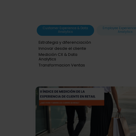
Customer Experience & Data
Employee Experience
Analytics
Analytics
Estrategia y diferenciación
Innovar desde el cliente
Medición CX & Data
Analytics
Transformacion Ventas