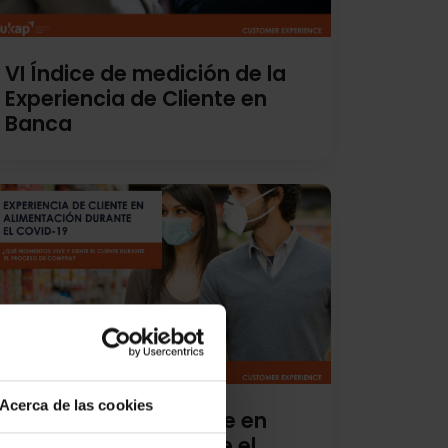
VI Índice de medición de la
Experiencia de Cliente en
Banca
Acerca de las cookies
Experiencia de Cliente en
alimentación durante el