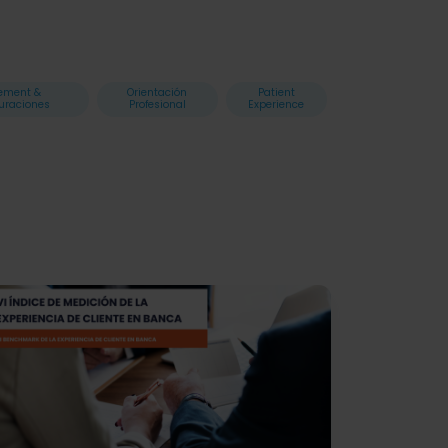
ement &
Orientación
Patient
uraciones
Profesional
Experience