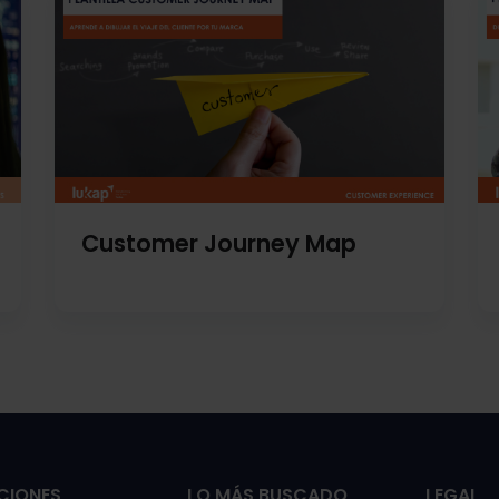
Customer Journey Map
CIONES
LO MÁS BUSCADO
LEGAL