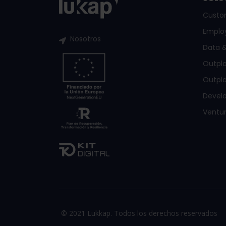
Custo
Emplo
Nosotros
Data &
Outpl
Outpla
Devel
Ventur
© 2021 Lukkap. Todos los derechos reservados