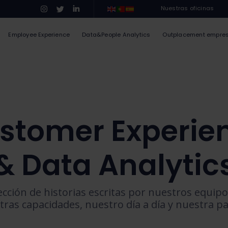
Nuestras oficinas
Employee Experience
Data&People Analytics
Outplacement empre
stomer Experie
& Data Analytic
ección de historias escritas por nuestros equipo
tras capacidades, nuestro día a día y nuestra pa