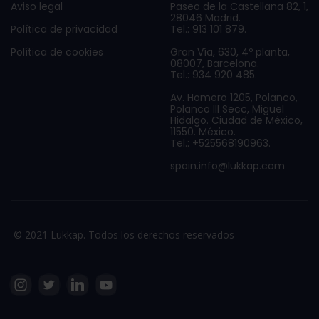
Aviso legal
Paseo de la Castellana 82, 1,
28046 Madrid.
Política de privacidad
Tel.: 913 101 879.
Política de cookies
Gran Vía, 630, 4º planta,
08007, Barcelona.
Tel.: 934 920 485.
Av. Homero 1205, Polanco,
Polanco III Secc, Miguel
Hidalgo. Ciudad de México,
11550. México.
Tel.: +525568190963.
spain.info@lukkap.com
© 2021 Lukkap. Todos los derechos reservados