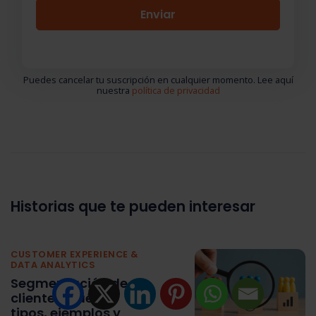
Puedes cancelar tu suscripción en cualquier momento. Lee aquí
nuestra
política de privacidad
Historias que te pueden interesar
CUSTOMER EXPERIENCE &
DATA ANALYTICS
Segmentación de
clientes: qué es,
tipos, ejemplos y