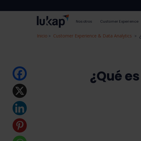
Nosotros
Customer Experience
Inicio
Customer Experience & Data Analytics
>
>
¿Qué es