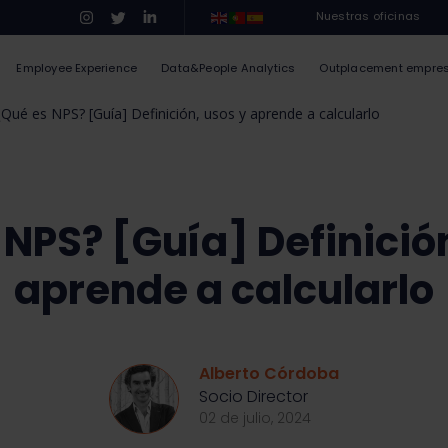
Nuestras oficinas
Employee Experience
Data&People Analytics
Outplacement empre
¿Qué es NPS? [Guía] Definición, usos y aprende a calcularlo
 NPS? [Guía] Definición
aprende a calcularlo
Alberto Córdoba
Socio Director
02 de julio, 2024