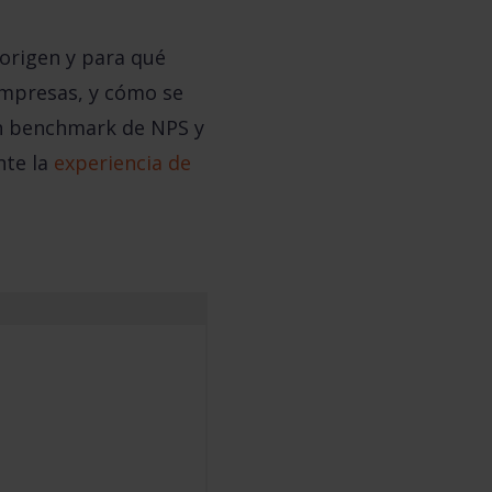
 origen y para qué
 empresas, y cómo se
un benchmark de NPS y
nte la
experiencia de