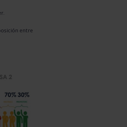
r.
posición entre