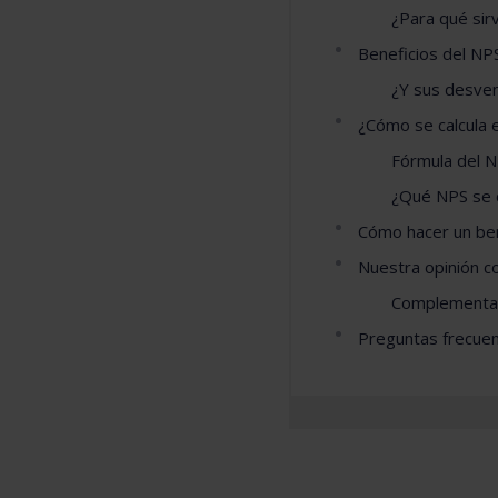
¿Para qué sir
Beneficios del NP
¿Y sus desve
¿Cómo se calcula 
Fórmula del 
¿Qué NPS se 
Cómo hacer un be
Nuestra opinión c
Complementar
Preguntas frecuen