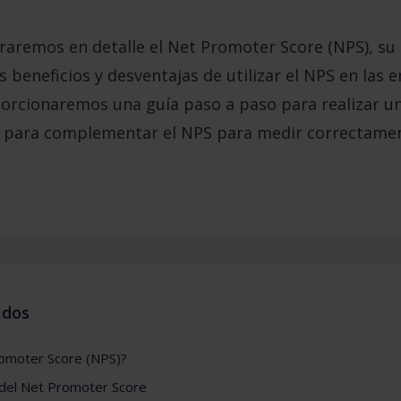
oraremos en detalle el Net Promoter Score (NPS), su
s beneficios y desventajas de utilizar el NPS en las
porcionaremos una guía paso a paso para realizar 
s para complementar el NPS para medir correctame
idos
romoter Score (NPS)?
 del Net Promoter Score