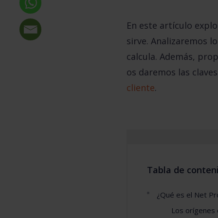
En este artículo expl
sirve. Analizaremos lo
calcula. Además, pro
os daremos las clave
cliente
.
Tabla de conten
¿Qué es el Net P
Los orígenes