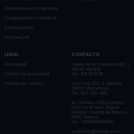
Outplacement Empresas
Outplacement Individual
Development
Venture Lab
LEGAL
CONTACTO
Aviso legal
Paseo de la Castellana 82, 1,
28046 Madrid.
Política de privacidad
Tel.: 913 101 879.
Política de cookies
Gran Vía, 630, 4º planta,
08007, Barcelona.
Tel.: 934 920 485.
Av. Homero 1205, Polanco,
Polanco III Secc, Miguel
Hidalgo. Ciudad de México,
11550. México.
Tel.: +525568190963.
spain.info@lukkap.com