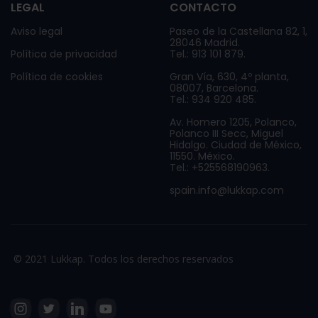
LEGAL
CONTACTO
Aviso legal
Paseo de la Castellana 82, 1,
28046 Madrid.
Política de privacidad
Tel.: 913 101 879.
Política de cookies
Gran Vía, 630, 4º planta,
08007, Barcelona.
Tel.: 934 920 485.
Av. Homero 1205, Polanco,
Polanco III Secc, Miguel
Hidalgo. Ciudad de México,
11550. México.
Tel.: +525568190963.
spain.info@lukkap.com
© 2021 Lukkap. Todos los derechos reservados