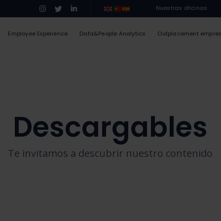
Nuestras oficinas
Employee Experience
Data&People Analytics
Outplacement empre
Descargables
Te invitamos a descubrir nuestro contenido