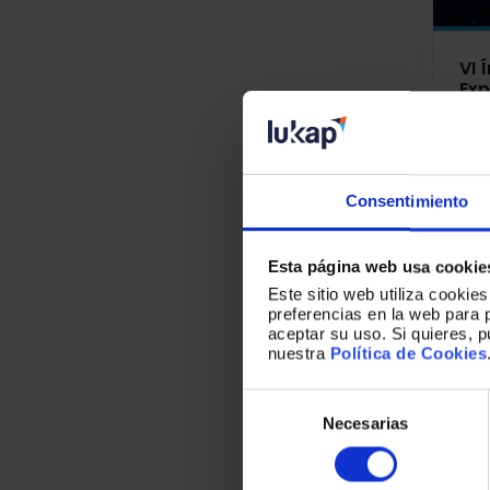
VI 
Exp
en 
Consentimiento
Esta página web usa cookie
Este sitio web utiliza cookie
preferencias en la web para 
aceptar su uso. Si quieres, 
nuestra
Política de Cookies
V Í
Exp
Selección
en 
de
Necesarias
consentimiento