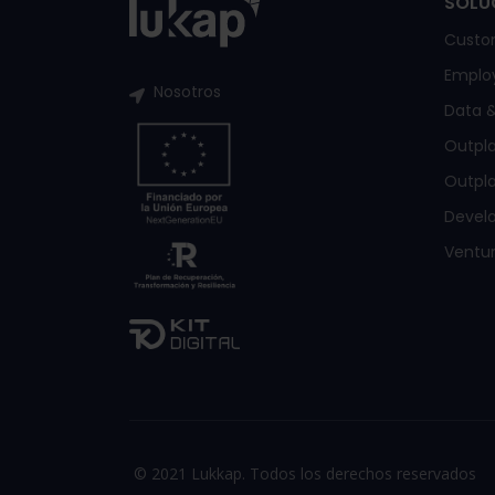
SOLU
Custo
Emplo
Nosotros
Data &
Outpl
Outpla
Devel
Ventur
© 2021 Lukkap. Todos los derechos reservados