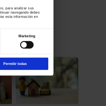
os, para analizar sus
ontinuar navegando debes
iar esta información en
pos,
tra
Marketing
Permitir todas