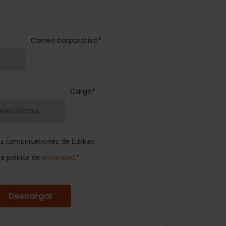
Correo corporativo
*
*
Cargo
*
ras comunicaciones de Lukkap.
la política de
privacidad
.
*