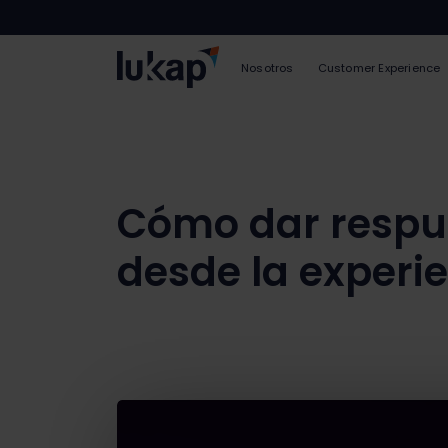
Nosotros
Customer Experience
Cómo dar respue
desde la experi