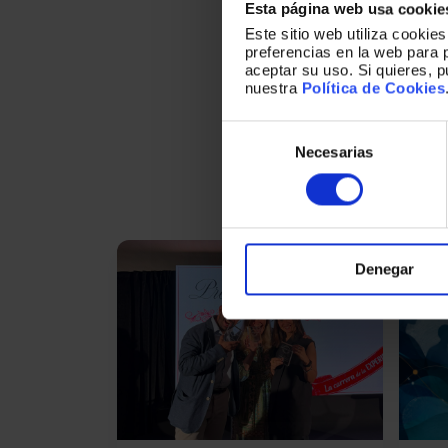
Esta página web usa cookie
Este sitio web utiliza cookie
preferencias en la web para 
aceptar su uso. Si quieres, 
nuestra
Política de Cookies
Una
Selección
so
de
Necesarias
consentimiento
Denegar