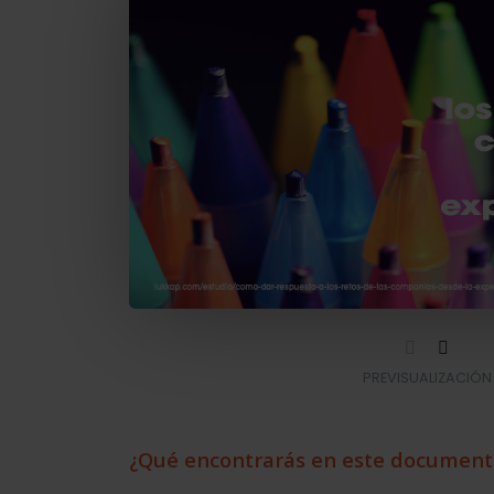
PREVISUALIZACIÓN
¿Qué encontrarás en este document