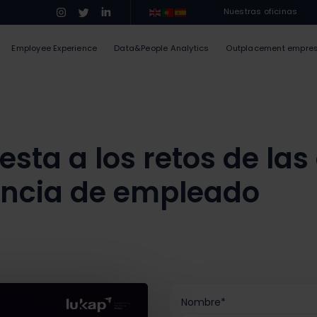
Nuestras oficinas
Employee Experience
Data&People Analytics
Outplacement empre
sta a los retos de la
encia de empleado
Nombre
*