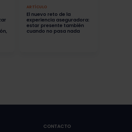
ARTÍCULO
El nuevo reto de la
zar
experiencia aseguradora:
estar presente también
ón,
cuando no pasa nada
CONTACTO