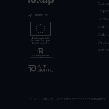
Custo
Emplo
Nosotros
Data &
Outpl
Outpla
Devel
Ventur
© 2021 Lukkap. Todos los derechos reservados