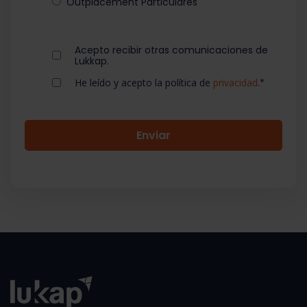
Outplacement Particulares
Acepto recibir otras comunicaciones de
Lukkap.
He leído y acepto la política de
privacidad
.
*