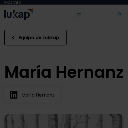
Más info
Equipo de Lukkap
María Hernanz
María Hernanz