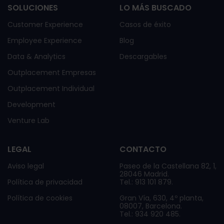
SOLUCIONES
LO MÁS BUSCADO
Customer Experience
Casos de éxito
Employee Experience
Blog
Data & Analytics
Descargables
Outplacement Empresas
Outplacement Individual
Development
Venture Lab
LEGAL
CONTACTO
Aviso legal
Paseo de la Castellana 82, 1,
28046 Madrid.
Política de privacidad
Tel.: 913 101 879.
Política de cookies
Gran Vía, 630, 4º planta,
08007, Barcelona.
Tel.: 934 920 485.