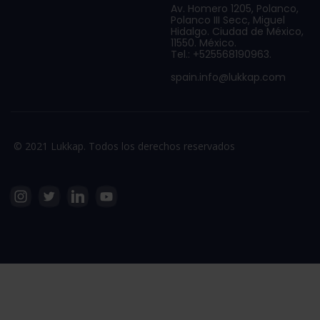
Av. Homero 1205, Polanco,
Polanco III Secc, Miguel
Hidalgo. Ciudad de México,
11550. México.
Tel.: +525568190963.
spain.info@lukkap.com
© 2021 Lukkap. Todos los derechos reservados