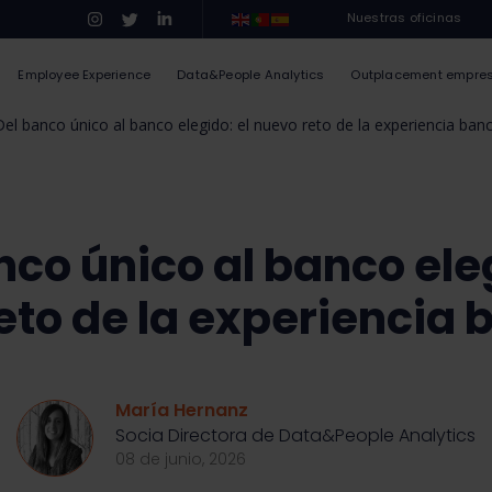
Nuestras oficinas
Employee Experience
Data&People Analytics
Outplacement empre
Del banco único al banco elegido: el nuevo reto de la experiencia banc
nco único al banco eleg
eto de la experiencia 
María Hernanz
Socia Directora de Data&People Analytics
08 de junio, 2026