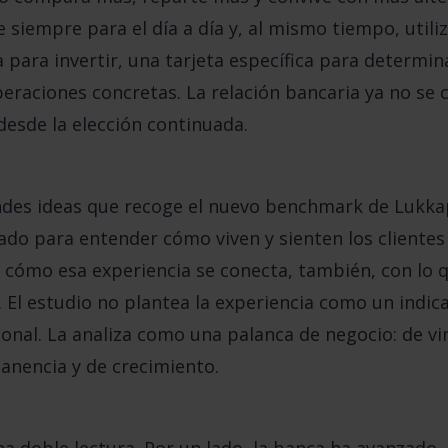
siempre para el día a día y, al mismo tiempo, util
a para invertir, una tarjeta específica para determ
peraciones concretas. La relación bancaria ya no se
desde la elección continuada.
andes ideas que recoge el nuevo benchmark de Lukk
ado para entender cómo viven y sienten los clientes 
 cómo esa experiencia se conecta, también, con lo q
 El estudio no plantea la experiencia como un indic
onal. La analiza como una palanca de negocio: de vi
anencia y de crecimiento.