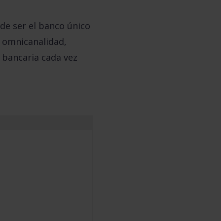
de ser el banco único
, omnicanalidad,
n bancaria cada vez