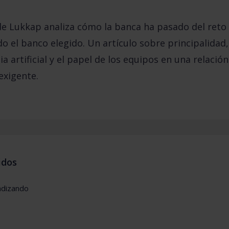
e Lukkap analiza cómo la banca ha pasado del reto 
do el banco elegido. Un artículo sobre principalidad
a artificial y el papel de los equipos en una relació
exigente.
idos
ndizando