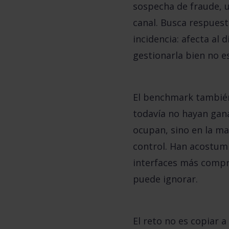
sospecha de fraude, u
canal. Busca respuest
incidencia: afecta al d
gestionarla bien no es
El benchmark también
todavía no hayan gana
ocupan, sino en la ma
control. Han acostumb
interfaces más compre
puede ignorar.
El reto no es copiar 