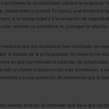
n problema de accesibilidad- cambia la exigencia. Y
a, trazabilidad y control. En banca, una incidencia n
inero, a la tranquilidad y a la sensación de seguridad
 solo resolver un problema; es proteger la relación.
 muestra que los neobancos han cambiado las expe
do la batalla de la principalidad. Su impacto no est
nera en que han elevado el estándar de simplicidad,
rado al cliente a experiencias más inmediatas, a co
nsibles y a una sensación de autonomía que la banc
a los nuevos actores. Es entender qué hace que mucho