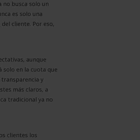
a no busca solo un
unca es solo una
 del cliente. Por eso,
ctativas, aunque
á solo en la cuota que
 transparencia y
stes más claros, a
a tradicional ya no
s clientes los