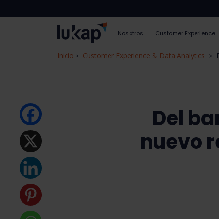
Nosotros
Customer Experience
Inicio
Customer Experience & Data Analytics
>
>
Del ba
nuevo r