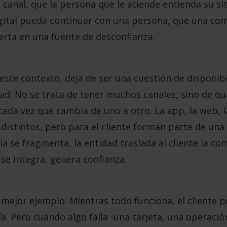
e canal, que la persona que le atiende entienda su si
igital pueda continuar con una persona, que una com
erta en una fuente de desconfianza.
este contexto, deja de ser una cuestión de disponibi
ad. No se trata de tener muchos canales, sino de que
ada vez que cambia de uno a otro. La app, la web, la 
 distintos, pero para el cliente forman parte de una 
a se fragmenta, la entidad traslada al cliente la com
se integra, genera confianza.
 mejor ejemplo. Mientras todo funciona, el cliente p
a. Pero cuando algo falla -una tarjeta, una operació