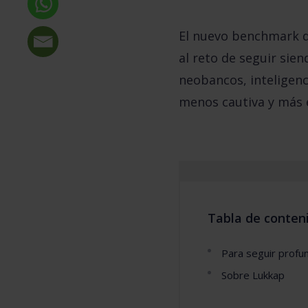
El nuevo benchmark d
al reto de seguir sien
neobancos, inteligenci
menos cautiva y más 
Tabla de conten
Para seguir profu
Sobre Lukkap