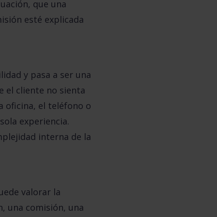
tuación, que una
isión esté explicada
lidad y pasa a ser una
 el cliente no sienta
oficina, el teléfono o
sola experiencia.
plejidad interna de la
uede valorar la
n, una comisión, una