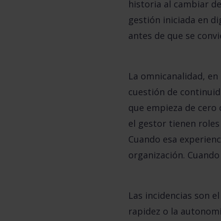
historia al cambiar d
gestión iniciada en d
antes de que se convi
La omnicanalidad, en 
cuestión de continuid
que empieza de cero c
el gestor tienen roles
Cuando esa experienci
organización. Cuando 
Las incidencias son el
rapidez o la autonomí