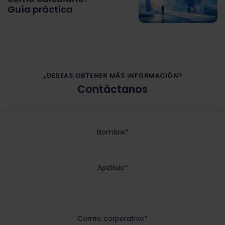
Guía práctica
¿DESEAS OBTENER MÁS INFORMACIÓN?
Contáctanos
Nombre
*
Apellido
*
Correo corporativo
*