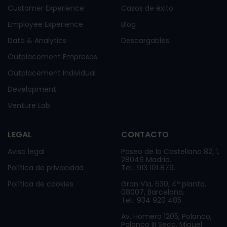
Customer Experience
Casos de éxito
Employee Experience
Blog
Data & Analytics
Descargables
Outplacement Empresas
Outplacement Individual
Development
Venture Lab
LEGAL
CONTACTO
Aviso legal
Paseo de la Castellana 82, 1,
28046 Madrid.
Política de privacidad
Tel.: 913 101 879.
Política de cookies
Gran Vía, 630, 4º planta,
08007, Barcelona.
Tel.: 934 920 485.
Av. Homero 1205, Polanco,
Polanco III Secc, Miguel