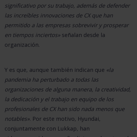
significativo por su trabajo, además de defender
las increíbles innovaciones de CX que han
permitido a las empresas sobrevivir y prosperar
en tiempos inciertos»
señalan desde la
organización.
Y es que, aunque también indican que
«la
pandemia ha perturbado a todas las
organizaciones de alguna manera, la creatividad,
la dedicación y el trabajo en equipo de los
profesionales de CX han sido nada menos que
notables»
. Por este motivo, Hyundai,
conjuntamente con Lukkap, han