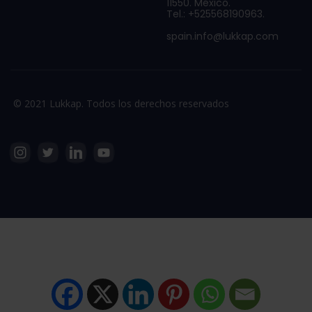
11550. México.
Tel.: +525568190963.
spain.info@lukkap.com
© 2021 Lukkap. Todos los derechos reservados