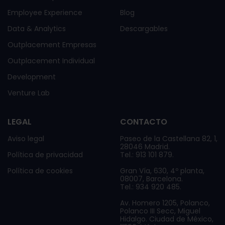
Employee Experience
Blog
Data & Analytics
Descargables
Outplacement Empresas
Outplacement Individual
Development
Venture Lab
LEGAL
CONTACTO
Aviso legal
Paseo de la Castellana 82, 1,
28046 Madrid.
Política de privacidad
Tel.: 913 101 879.
Política de cookies
Gran Vía, 630, 4º planta,
08007, Barcelona.
Tel.: 934 920 485.
Av. Homero 1205, Polanco,
Polanco III Secc, Miguel
Hidalgo. Ciudad de México,