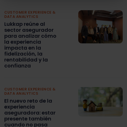
CUSTOMER EXPERIENCE &
DATA ANALYTICS
Lukkap reúne al
sector asegurador
para analizar cómo
la experiencia
impacta en la
fidelización, la
rentabilidad y la
confianza
CUSTOMER EXPERIENCE &
DATA ANALYTICS
El nuevo reto de la
experiencia
aseguradora: estar
presente también
cuando no pasa