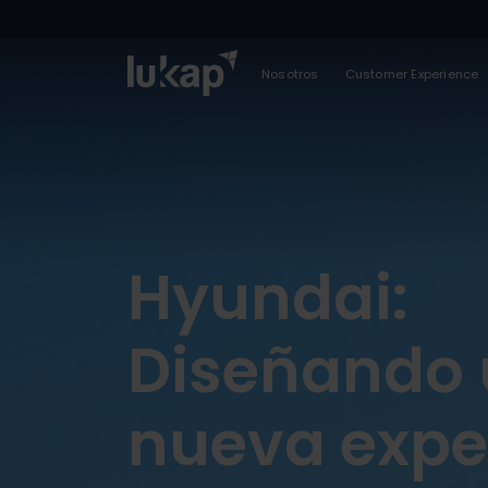
Nosotros
Customer Experience
Hyundai:
Diseñando
nueva expe