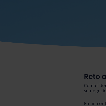
Reto 
Como líde
su negocio
En un cont