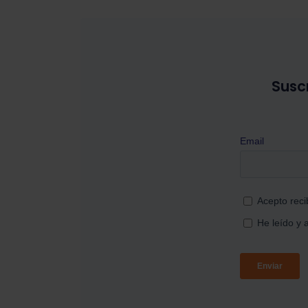
Suscr