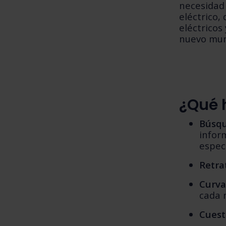
necesidad 
eléctrico,
eléctricos
nuevo mu
¿Qué 
Búsqu
infor
espec
Retra
Curva
cada
Cuest