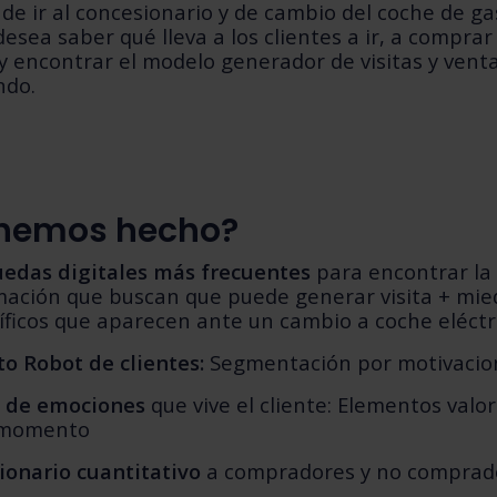
de ir al concesionario y de cambio del coche de ga
 desea saber qué lleva a los clientes a ir, a compra
 y encontrar el modelo generador de visitas y venta
ndo.
hemos hecho?
edas digitales más frecuentes
para encontrar la
mación que buscan que puede generar visita + mie
íficos que aparecen ante un cambio a coche eléctr
to Robot de clientes:
Segmentación por motivacio
 de emociones
que vive el cliente: Elementos valo
 momento
ionario cuantitativo
a compradores y no comprad