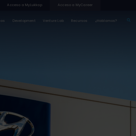
Acceso a MyLukkap
Acceso a MyCareer
sas
Development
Venture Lab
Recursos
¿Hablamos?