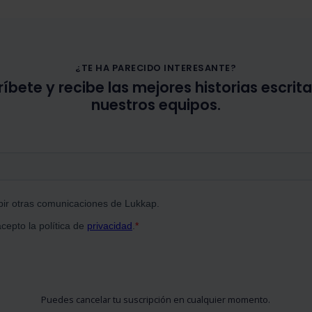
¿TE HA PARECIDO INTERESANTE?
íbete y recibe las mejores historias escrit
nuestros equipos.
Puedes cancelar tu suscripción en cualquier momento.