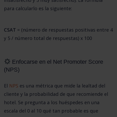
insatisfecho y 5 muy satisfecho). La formula 
para calcularlo es la siguiente:
CSAT
 = (número de respuestas positivas entre 4 
y 5 / número total de respuestas) x 100
 Enfocarse en el Net Promoter Score 
(NPS)
El 
NPS
 es una métrica que mide la lealtad del 
cliente y la probabilidad de que recomiende el 
hotel. Se pregunta a los huéspedes en una 
escala del 0 al 10 qué tan probable es que 