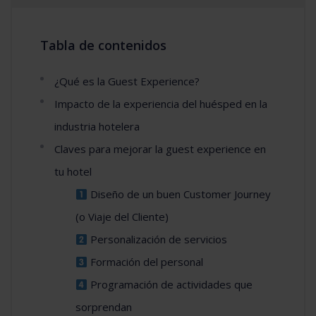
Tabla de contenidos
¿Qué es la Guest Experience?
Impacto de la experiencia del huésped en la
industria hotelera
Claves para mejorar la guest experience en
tu hotel
Diseño de un buen Customer Journey
(o Viaje del Cliente)
Personalización de servicios
Formación del personal
Programación de actividades que
sorprendan