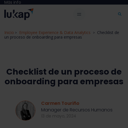
Más info
Inicio
Employee Experience & Data Analytics
Checklist de
>
>
un proceso de onboarding para empresas
Checklist de un proceso de
onboarding para empresas
Carmen Touriño
Manager de Recursos Humanos
13 de mayo, 2024