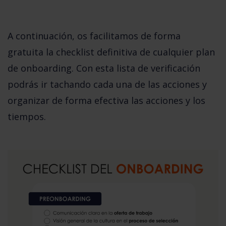
A continuación, os facilitamos de forma 
gratuita la checklist definitiva de cualquier plan 
de onboarding. Con esta lista de verificación 
podrás ir tachando cada una de las acciones y 
organizar de forma efectiva las acciones y los 
tiempos.