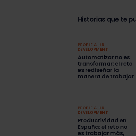
Historias que te p
PEOPLE & HR
DEVELOPMENT
Automatizar no es
transformar: el reto
es rediseñar la
manera de trabajar
PEOPLE & HR
DEVELOPMENT
Productividad en
España: el reto no
es trabajar más,