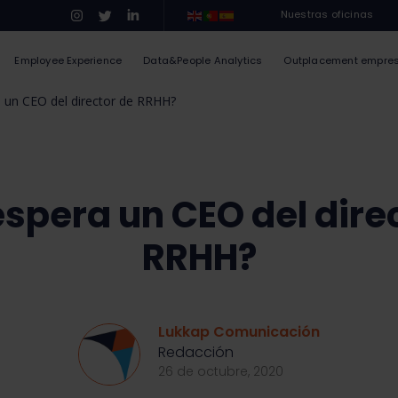
Nuestras oficinas
Employee Experience
Data&People Analytics
Outplacement empre
 un CEO del director de RRHH?
spera un CEO del dire
RRHH?
Lukkap Comunicación
Redacción
26 de octubre, 2020