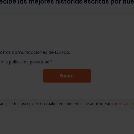
ecibe las mejores historias escritas por nu
 otras comunicaciones de Lukkap.
o la política de privacidad.
*
ancelar tu suscripción en cualquier momento. Lee aquí nuestra
política de 