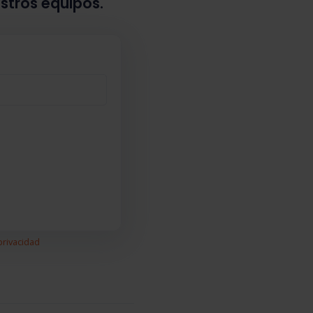
estros equipos.
privacidad