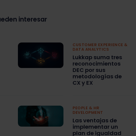
ueden interesar
CUSTOMER EXPERIENCE &
DATA ANALYTICS
Lukkap suma tres
reconocimientos
DEC por sus
metodologías de
CX y EX
PEOPLE & HR
DEVELOPMENT
Las ventajas de
implementar un
plan de igualdad