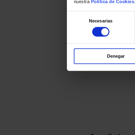
nuestra
Política de Cookies
Selección
de
Necesarias
consentimiento
Denegar