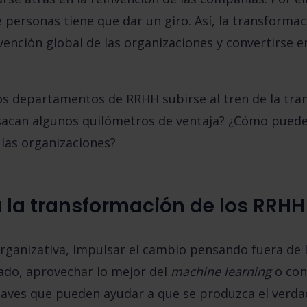
de personas tiene que dar un giro.
Así, la transforma
vención global de las organizaciones y convertirse 
s departamentos de RRHH subirse al tren de la tr
 sacan algunos quilómetros de ventaja? ¿Cómo puede
las organizaciones?
a la transformación de los RRHH
rganizativa, impulsar el cambio pensando fuera de l
ado
, aprovechar lo mejor del
machine learning
o con
laves que pueden ayudar a que se produzca el verd