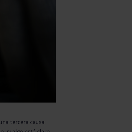
una tercera causa:
, si algo está claro