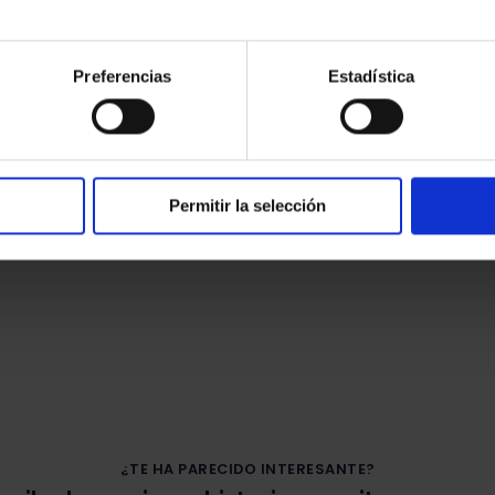
.
Preferencias
Estadística
Permitir la selección
¿TE HA PARECIDO INTERESANTE?