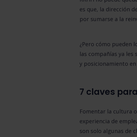
es que, la dirección 
por sumarse a la rein
¿Pero cómo pueden lo
las compañías ya les
y posicionamiento en 
7 claves par
Fomentar la cultura o
experiencia de emple
son solo algunas de c