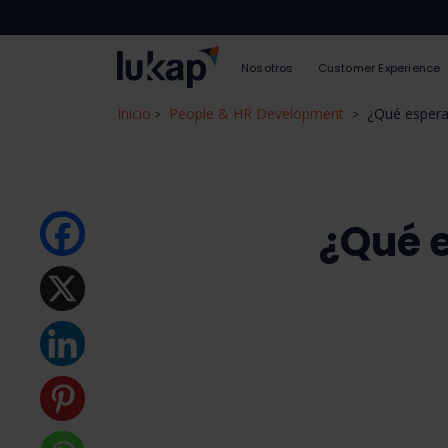
Nosotros
Customer Experience
Inicio
People & HR Development
¿Qué espera
>
>
¿Qué e