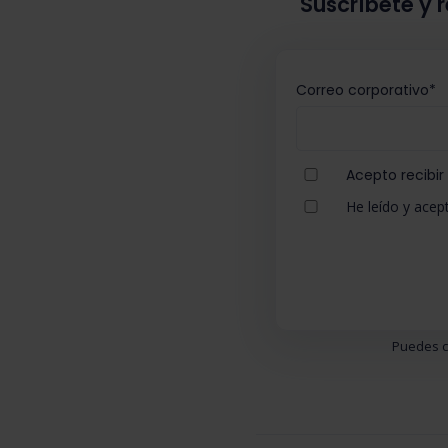
Suscríbete y r
Correo corporativo
*
Acepto recibir
He leído y acept
Puedes c