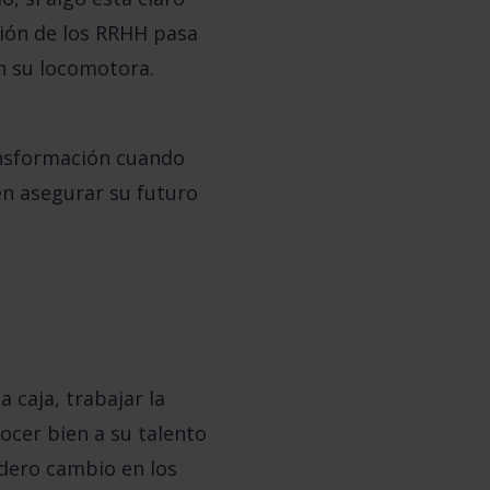
ción de los RRHH pasa
en su locomotora.
ansformación cuando
n asegurar su futuro
a caja,
trabajar la
ocer bien a su talento
adero cambio en los