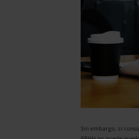
Sin embargo, si consu
RRHH no puede quedars