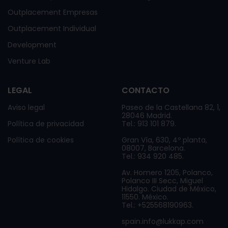
Outplacement Empresas
Outplacement Individual
Development
Venture Lab
LEGAL
CONTACTO
Aviso legal
Paseo de la Castellana 82, 1,
28046 Madrid.
Política de privacidad
Tel.: 913 101 879.
Política de cookies
Gran Vía, 630, 4º planta,
08007, Barcelona.
Tel.: 934 920 485.
Av. Homero 1205, Polanco,
Polanco III Secc, Miguel
Hidalgo. Ciudad de México,
11550. México.
Tel.: +525568190963.
spain.info@lukkap.com