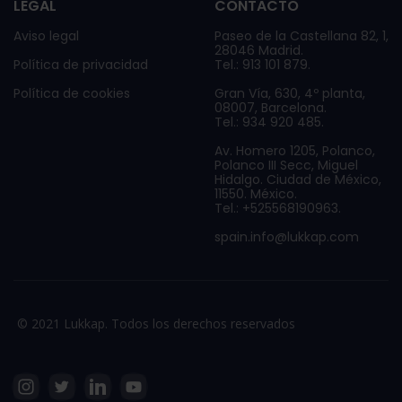
LEGAL
CONTACTO
Aviso legal
Paseo de la Castellana 82, 1,
28046 Madrid.
Política de privacidad
Tel.: 913 101 879.
Política de cookies
Gran Vía, 630, 4º planta,
08007, Barcelona.
Tel.: 934 920 485.
Av. Homero 1205, Polanco,
Polanco III Secc, Miguel
Hidalgo. Ciudad de México,
11550. México.
Tel.: +525568190963.
spain.info@lukkap.com
© 2021 Lukkap. Todos los derechos reservados