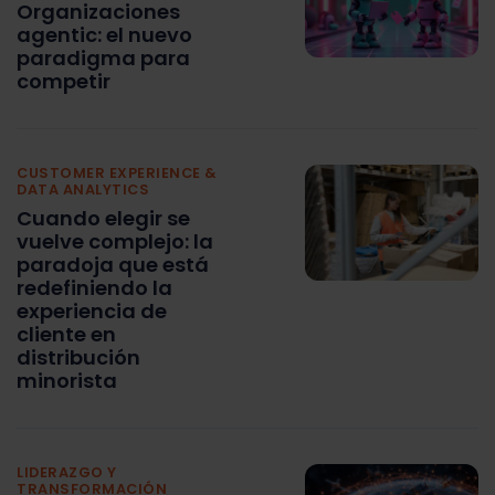
Organizaciones
agentic: el nuevo
paradigma para
competir
CUSTOMER EXPERIENCE &
DATA ANALYTICS
Cuando elegir se
vuelve complejo: la
paradoja que está
redefiniendo la
experiencia de
cliente en
distribución
minorista
LIDERAZGO Y
TRANSFORMACIÓN