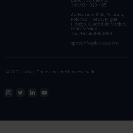
08007, Barcelona.
Tel.: 934 920 485.
Av. Homero 1205, Polanco,
Polanco III Secc, Miguel
Hidalgo. Ciudad de México,
11550. México.
Tel.: +525568190963.
spain.info@lukkap.com
© 2021 Lukkap. Todos los derechos reservados