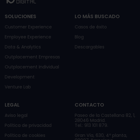
SOLUCIONES
LO MÁS BUSCADO
Customer Experience
Casos de éxito
Employee Experience
Blog
Data & Analytics
Descargables
Outplacement Empresas
Outplacement Individual
Development
Venture Lab
LEGAL
CONTACTO
Aviso legal
Paseo de la Castellana 82, 1,
28046 Madrid.
Política de privacidad
Tel.: 913 101 879.
Política de cookies
Gran Vía, 630, 4º planta,