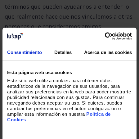
términos que pueden ayudarnos a entender lo
que realmente hace que nos vinculemos a otras
personas que consideramos amigos.
Consentimiento
Detalles
Acerca de las cookies
Esta página web usa cookies
Este sitio web utiliza cookies para obtener datos
estadísticos de la navegación de sus usuarios, para
analizar sus preferencias en la web para poder mostrarte
publicidad relacionada con sus gustos. Para continuar
navegando debes aceptar su uso. Si quieres, puedes
cambiar tus preferencias en el botón configuración o
ampliar esta información en nuestra
Política de
Cookies
.
Cuando indagamos acerca de lo que les venía a
la mente cuando pensaban en las relaciones