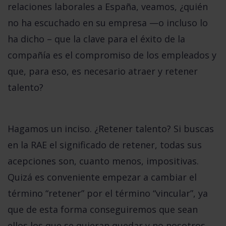
relaciones laborales a España, veamos, ¿quién
no ha escuchado en su empresa —o incluso lo
ha dicho –
que la clave para el éxito de la
compañía es el compromiso de los empleados
y
que, para eso, es necesario atraer y retener
talento?
Hagamos un inciso. ¿Retener talento? Si buscas
en la RAE el significado de retener, todas sus
acepciones son, cuanto menos, impositivas.
Quizá es conveniente empezar a
cambiar el
término “retener” por el término “vincular”
, ya
que de esta forma conseguiremos que sean
ellos los que se quieran quedar y no nosotros