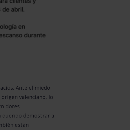
acíos. Ante el
miedo
 origen valenciano, lo
umidores.
ha querido demostrar a
mbién están