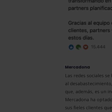
Mercadona
Las redes sociales se
al desabastecimiento
que, además, es un in
Mercadona ha optad
sus fieles clientes q