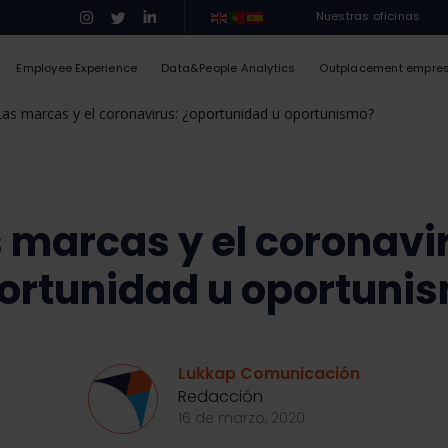
Nuestras oficinas
Employee Experience
Data&People Analytics
Outplacement empre
Las marcas y el coronavirus: ¿oportunidad u oportunismo?
 marcas y el coronavi
ortunidad u oportuni
Lukkap Comunicación
Redacción
16 de marzo, 2020