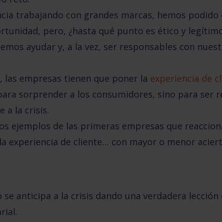
ncia trabajando con grandes marcas, hemos podid
ortunidad,
pero,
¿hasta qué punto es ético y legítim
mos ayudar y, a la vez, ser responsables con nuest
, las empresas tienen que poner la
experiencia de cl
 para sorprender a los consumidores, sino para ser 
 a la crisis.
os ejemplos de las
primeras empresas que reacciona
la experiencia de cliente… con mayor o menor aciert
 se anticipa a la crisis dando una verdadera lección 
ial.