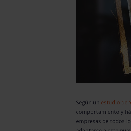
Según un
estudio de
comportamiento y hábi
empresas de todos los
adaptarse a este nuev