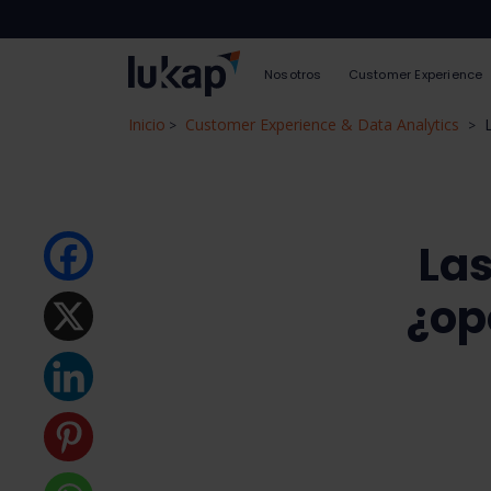
Nosotros
Customer Experience
Inicio
Customer Experience & Data Analytics
>
>
Las
¿op