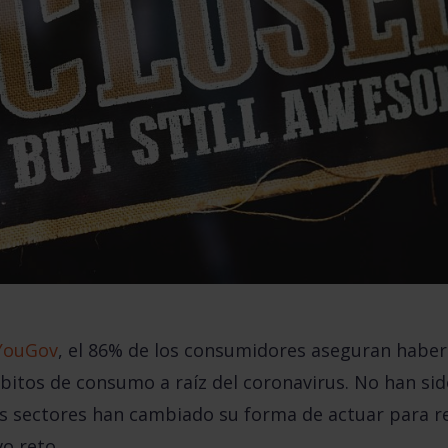
 YouGov
, el 86% de los consumidores aseguran haber
tos de consumo a raíz del coronavirus. No han sido
 sectores han cambiado su forma de actuar para res
o reto.