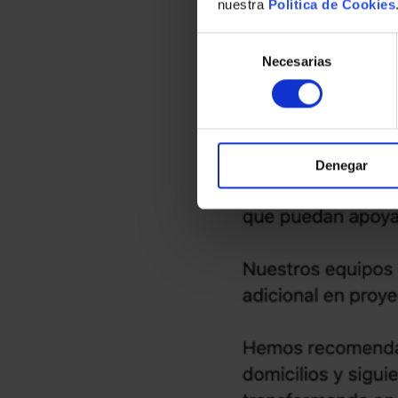
nuestra
Política de Cookies
Selección
de
Necesarias
consentimiento
Denegar