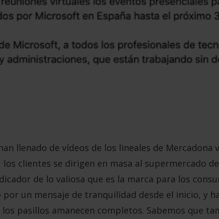
 han llenado de vídeos de los lineales de Mercadona v
, los clientes se dirigen en masa al supermercado de
dicador de lo valiosa que es la marca para los cons
o por un
mensaje de tranquilidad
desde el inicio, y 
ue los pasillos amanecen completos. Sabemos que ta