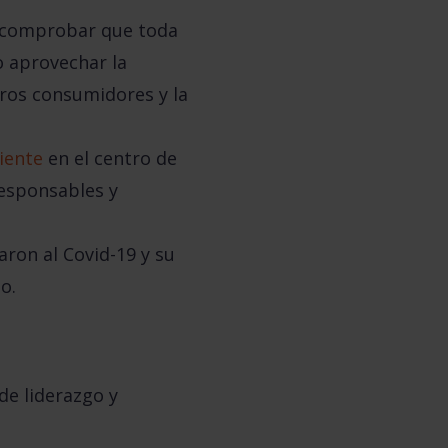
o comprobar que
toda
o aprovechar la
ros consumidores y la
iente
en el centro de
responsables y
ron al Covid-19
y su
o.
de liderazgo y