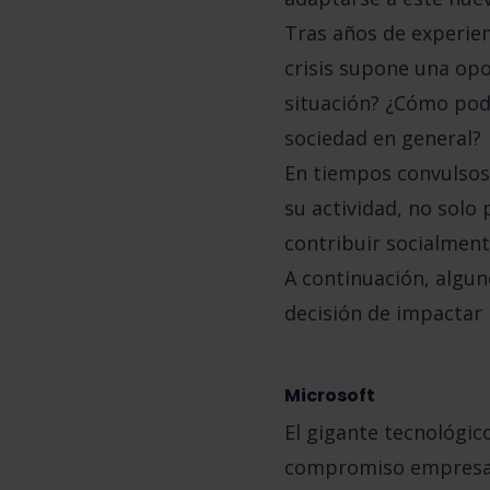
Tras años de experie
crisis supone una op
situación? ¿Cómo pode
sociedad en general?
En tiempos convulsos
su actividad, no solo
contribuir socialmente
A continuación, algun
decisión de impactar 
Microsoft
El gigante tecnológico
compromiso empresar