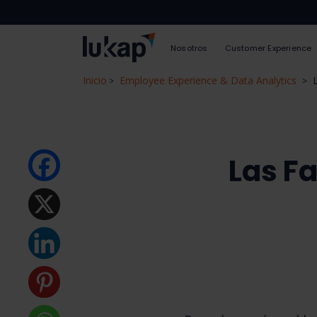
Nosotros
Customer Experience
Inicio
Employee Experience & Data Analytics
>
>
Las Fa