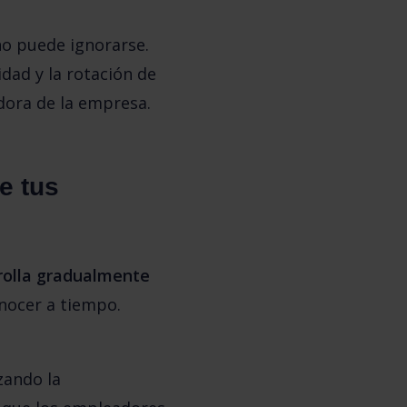
o puede ignorarse. 
dad y la rotación de 
dora de la empresa. 
 tus 
rolla gradualmente 
onocer a tiempo. 
zando la 