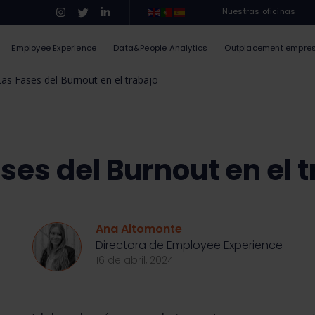
Nuestras oficinas
Employee Experience
Data&People Analytics
Outplacement empre
Las Fases del Burnout en el trabajo
ses del Burnout en el 
Ana Altomonte
Directora de Employee Experience
16 de abril, 2024