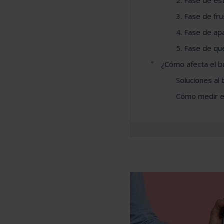
2. Fase de e
3. Fase de fr
4. Fase de ap
5. Fase de q
¿Cómo afecta el b
Soluciones al
Cómo medir el