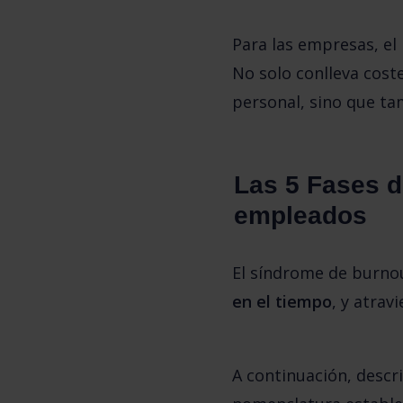
Para las empresas, el 
No solo conlleva coste
personal, sino que ta
Las 5 Fases d
empleados
El síndrome de burno
en el tiempo
, y atrav
A continuación, descri