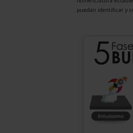
nomenclatura estable
puedan identificar y