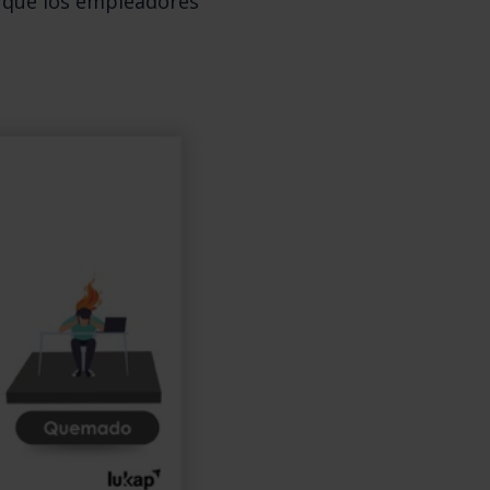
 que los empleadores 