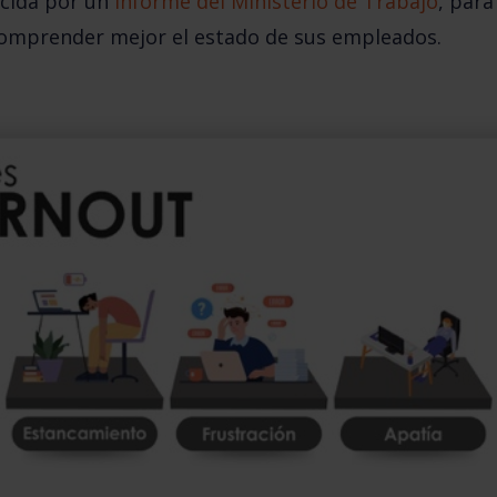
cida por un 
informe del Ministerio de Trabajo
,
 para
 comprender mejor el estado de sus empleados.