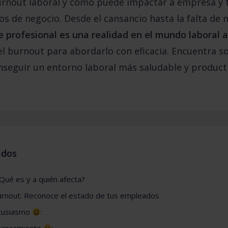
urnout laboral y cómo puede impactar a empresa y t
dos de negocio. Desde el cansancio hasta la falta de
 profesional es una realidad en el mundo laboral a
 del burnout para abordarlo con eficacia. Encuentra 
seguir un entorno laboral más saludable y producti
idos
Qué es y a quién afecta?
urnout: Reconoce el estado de tus empleados
ntusiasmo
: