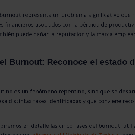
burnout 
representa un problema significativo que n
s financieros asociados con la pérdida de productivi
mbién puede dañar la reputación y la marca emplea
el Burnout: Reconoce el estado de
ut 
no es un fenómeno repentino, sino que se desar
iesa distintas fases identificadas y que conviene rec
biremos en detalle las cinco fases del burnout, utili