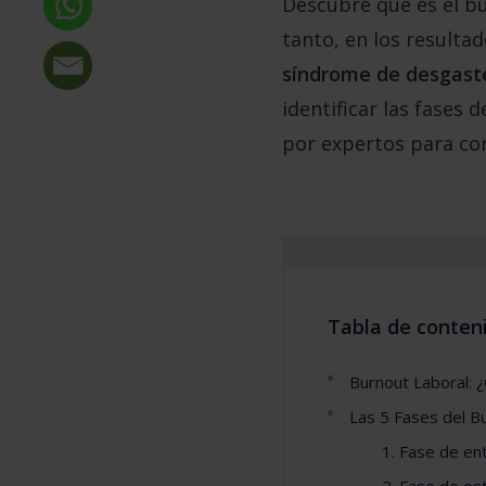
Descubre qué es el b
tanto, en los resulta
síndrome de desgaste
identificar las fases
por expertos para con
Tabla de conten
Burnout Laboral: ¿
Las 5 Fases del B
1. Fase de e