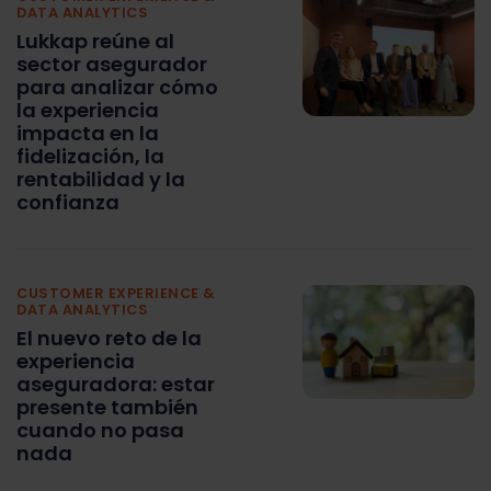
DATA ANALYTICS
Lukkap reúne al
sector asegurador
para analizar cómo
la experiencia
impacta en la
fidelización, la
rentabilidad y la
confianza
CUSTOMER EXPERIENCE &
DATA ANALYTICS
El nuevo reto de la
experiencia
aseguradora: estar
presente también
cuando no pasa
nada