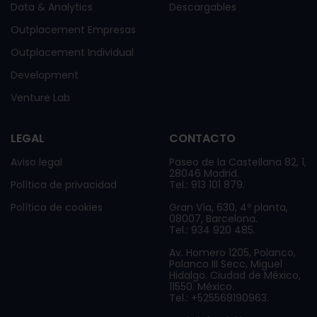
Data & Analytics
Descargables
Outplacement Empresas
Outplacement Individual
Development
Venture Lab
LEGAL
CONTACTO
Aviso legal
Paseo de la Castellana 82, 1,
28046 Madrid.
Política de privacidad
Tel.: 913 101 879.
Política de cookies
Gran Vía, 630, 4º planta,
08007, Barcelona.
Tel.: 934 920 485.
Av. Homero 1205, Polanco,
Polanco III Secc, Miguel
Hidalgo. Ciudad de México,
11550. México.
Tel.: +525568190963.