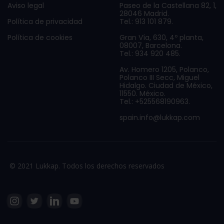
Aviso legal
Paseo de la Castellana 82, 1,
28046 Madrid.
Política de privacidad
Tel.: 913 101 879.
Política de cookies
Gran Vía, 630, 4º planta,
08007, Barcelona.
Tel.: 934 920 485.
Av. Homero 1205, Polanco,
Polanco III Secc, Miguel
Hidalgo. Ciudad de México,
11550. México.
Tel.: +525568190963.
spain.info@lukkap.com
© 2021 Lukkap. Todos los derechos reservados