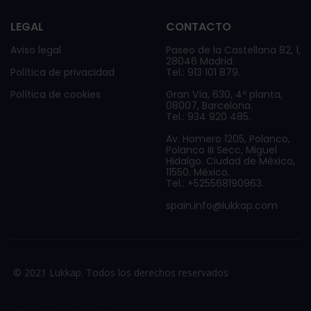
LEGAL
CONTACTO
Aviso legal
Paseo de la Castellana 82, 1,
28046 Madrid.
Política de privacidad
Tel.: 913 101 879.
Política de cookies
Gran Vía, 630, 4º planta,
08007, Barcelona.
Tel.: 934 920 485.
Av. Homero 1205, Polanco,
Polanco III Secc, Miguel
Hidalgo. Ciudad de México,
11550. México.
Tel.: +525568190963.
spain.info@lukkap.com
© 2021 Lukkap. Todos los derechos reservados