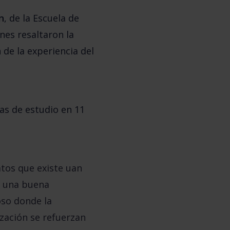
n
, de la Escuela de
nes resaltaron la
de la experiencia del
as de estudio en 11
tos que existe uan
s una buena
oso donde la
lización se refuerzan