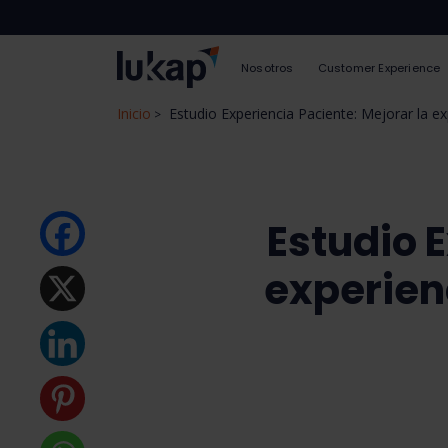
Nosotros
Customer Experience
Inicio
Estudio Experiencia Paciente: Mejorar la ex
>
Estudio 
experien