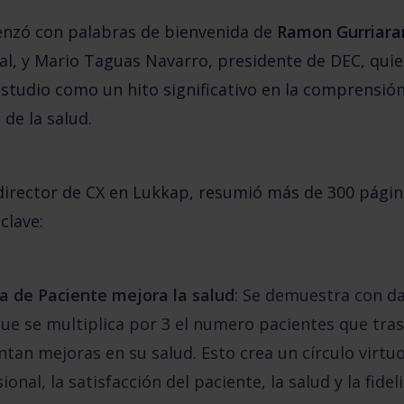
nzó con palabras de bienvenida de
Ramon Gurriara
al, y Mario Taguas Navarro, presidente de DEC, quie
studio como un hito significativo en la comprensión 
de la salud.
director de CX en Lukkap, resumió más de 300 págin
 clave:
a de Paciente mejora la salud
: Se demuestra con da
 que se multiplica por 3 el numero pacientes que tra
tan mejoras en su salud. Esto crea un círculo virtu
onal, la satisfacción del paciente, la salud y la fide