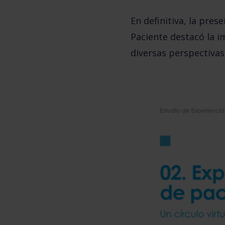
En definitiva, la pre
Paciente destacó
la i
diversas
perspectivas