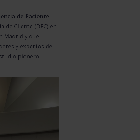
iencia de Paciente
,
a de Cliente (DEC) en
en Madrid y que
deres y expertos del
estudio pionero.