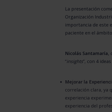
La presentación come
Organización Industri
importancia de este e
paciente en el ámbito 
Nicolás Santamaría,
“
insights
”, con 4 ideas
Mejorar la Experienci
correlación clara, ya
experiencia experimen
experiencia del profesi