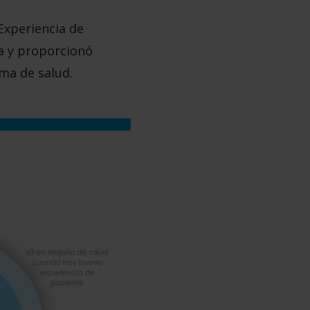
 Experiencia de
a
y proporcionó
ema de salud.