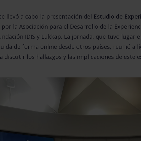
se llevó a cabo la presentación del
Estudio de Exper
por la Asociación para el Desarrollo de la Experienci
undación IDIS y Lukkap. La jornada, que tuvo lugar 
ida de forma online desde otros países, reunió a lí
a discutir los hallazgos y las implicaciones de este 