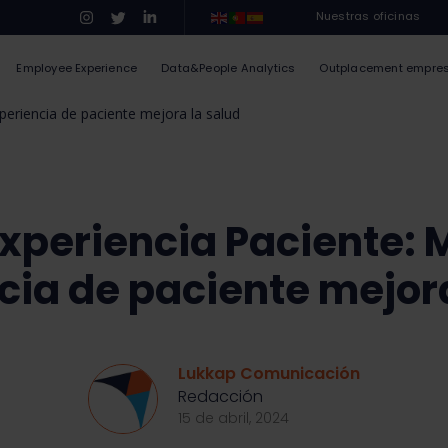
Nuestras oficinas
Employee Experience
Data&People Analytics
Outplacement empre
periencia de paciente mejora la salud
Experiencia Paciente: M
cia de paciente mejora
Lukkap Comunicación
Redacción
15 de abril, 2024