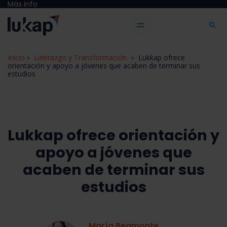
Más info
Inicio
Liderazgo y Transformación
Lukkap ofrece
>
>
orientación y apoyo a jóvenes que acaben de terminar sus
estudios
Lukkap ofrece orientación y
apoyo a jóvenes que
acaben de terminar sus
estudios
María Beamonte