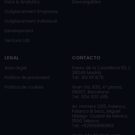
Data & Analytics
Descargables
Outplacement Empresas
Outplacement Individual
Development
Venture Lab
LEGAL
CONTACTO
Aviso legal
Paseo de la Castellana 82, 1,
28046 Madrid.
Política de privacidad
Tel.: 913 101 879.
Política de cookies
Gran Vía, 630, 4º planta,
08007, Barcelona.
Tel.: 934 920 485.
Av. Homero 1205, Polanco,
Polanco III Secc, Miguel
Hidalgo. Ciudad de México,
11550. México.
Tel.: +525568190963.