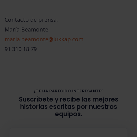
Contacto de prensa:
María Beamonte
maria.beamonte@lukkap.com
91 310 18 79
¿TE HA PARECIDO INTERESANTE?
Suscríbete y recibe las mejores
historias escritas por nuestros
equipos.