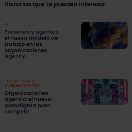
Historias que te pueden interesar
IA
Personas y agentes:
el nuevo modelo de
trabajo en las
organizaciones
agentic
ESTRATEGIA Y
DIFERENCIACIÓN
Organizaciones
agentic: el nuevo
paradigma para
competir