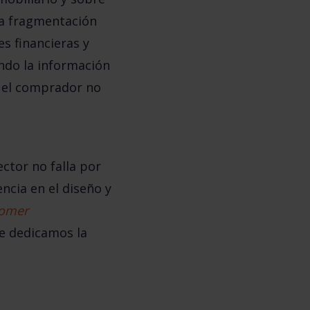
a fragmentación
s financieras y
ndo la información
, el comprador no
ctor no falla por
ncia en el diseño y
tomer
le dedicamos la