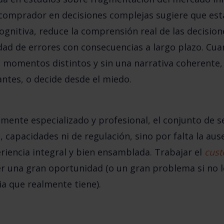
omprador en decisiones complejas sugiere que est
ognitiva, reduce la comprensión real de las decisione
ad de errores con consecuencias a largo plazo. Cua
n momentos distintos y sin una narrativa coherente
antes, o decide desde el miedo.
mente especializado y profesional, el conjunto de se
 capacidades ni de regulación, sino por falta la ause
riencia integral y bien ensamblada
. Trabajar el
cus
er una gran oportunidad (o un gran problema si no 
ia que realmente tiene).