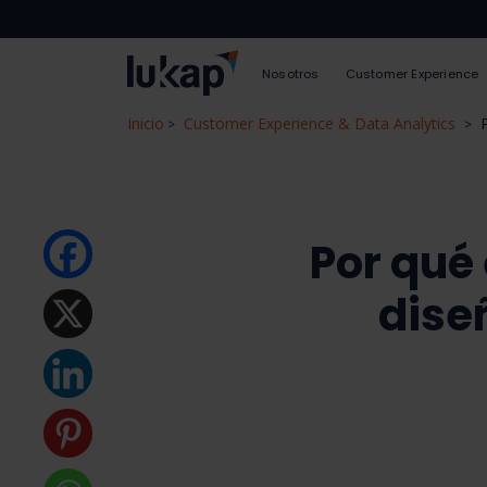
Nosotros
Customer Experience
Inicio
Customer Experience & Data Analytics
>
>
Por qué 
dise