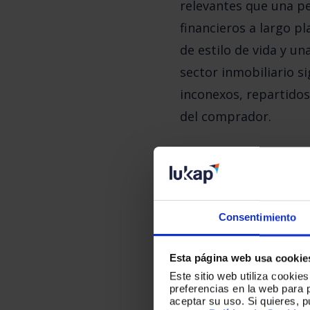
relevantes que una pe
financieros a largo p
de estilo de vida y u
sector inmobiliario s
inconexos, repartidos
del comprador.
Promotores, comercial
servicios operan cada
distintos. El resulta
Consentimiento
comprador, en cambio,
Esta página web usa cookie
involuntario de un p
Este sitio web utiliza cookie
presión.
preferencias en la web para 
aceptar su uso. Si quieres, 