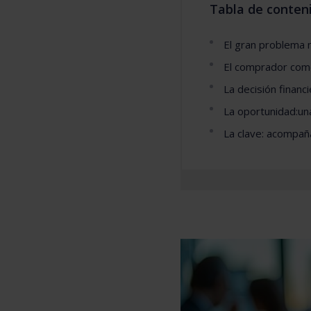
Tabla de conten
El gran problema n
El comprador como
La decisión financ
La oportunidad:un
La clave: acompañ