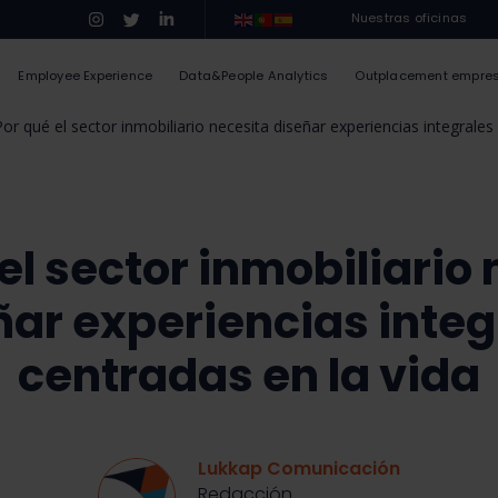
Nuestras oficinas
Employee Experience
Data&People Analytics
Outplacement empre
Por qué el sector inmobiliario necesita diseñar experiencias integrales
el sector inmobiliario
ñar experiencias integ
centradas en la vida
Lukkap Comunicación
Redacción