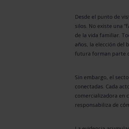
Desde el punto de vi
silos
. No existe una “f
de la vida familiar. 
años, la elección del b
futura forman parte 
Sin embargo, el sect
conectadas. Cada acto
comercializadora en ce
responsabiliza de
cóm
La evidencia acumula