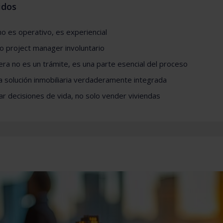
idos
o es operativo, es experiencial
 project manager involuntario
iera no es un trámite, es una parte esencial del proceso
a solución inmobiliaria verdaderamente integrada
ar decisiones de vida, no solo vender viviendas