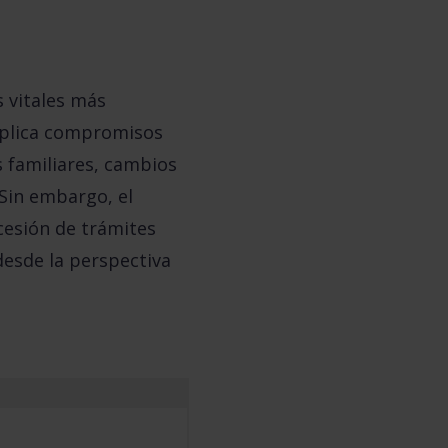
 vitales más
Implica compromisos
s familiares, cambios
 Sin embargo, el
cesión de trámites
desde la perspectiva