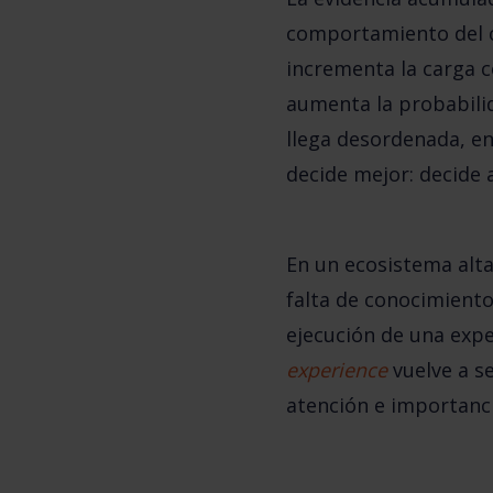
comportamiento del c
incrementa la carga c
aumenta la probabilid
llega desordenada, e
decide mejor: decide 
En un ecosistema alta
falta de conocimiento,
ejecución de una
expe
experience
vuelve a s
atención e importanc