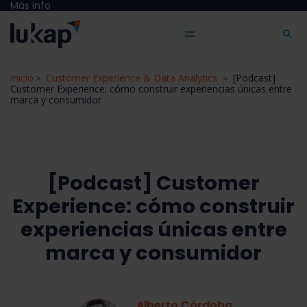
Más info
Inicio
Customer Experience & Data Analytics
[Podcast]
>
>
Customer Experience: cómo construir experiencias únicas entre
marca y consumidor
[Podcast] Customer
Experience: cómo construir
experiencias únicas entre
marca y consumidor
Alberto Córdoba