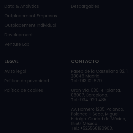
Data & Analytics
Descargables
Outplacement Empresas
Outplacement Individual
Development
Venture Lab
LEGAL
CONTACTO
Aviso legal
Paseo de la Castellana 82, 1,
28046 Madrid.
Política de privacidad
Tel.: 913 101 879.
Política de cookies
Gran Vía, 630, 4º planta,
08007, Barcelona.
Tel.: 934 920 485.
Av. Homero 1205, Polanco,
Polanco III Secc, Miguel
Hidalgo. Ciudad de México,
11550. México.
Tel.: +525568190963.