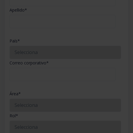
Apellido
*
País
*
Correo corporativo
*
Área
*
Rol
*