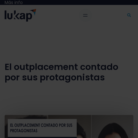
Más info
El outplacement contado
por sus protagonistas