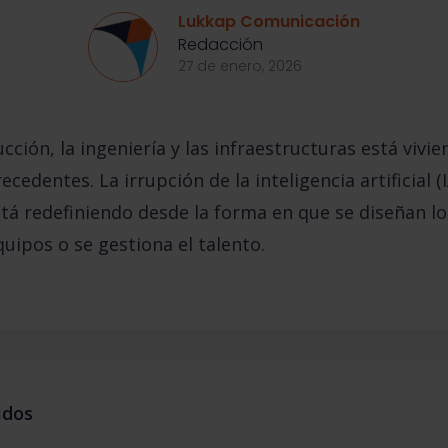
Lukkap Comunicación
Redacción
27 de enero, 2026
ucción, la ingeniería y las infraestructuras está vivi
edentes. La irrupción de la inteligencia artificial (IA
tá redefiniendo desde la forma en que se diseñan l
uipos o se gestiona el talento.
idos