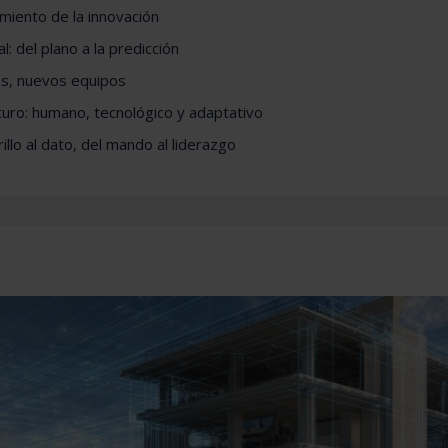
miento de la innovación
ial: del plano a la predicción
as, nuevos equipos
uturo: humano, tecnológico y adaptativo
rillo al dato, del mando al liderazgo