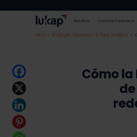
Nosotros
Customer Experience
Inicio
Employee Experience & Data Analytics
>
>
Cómo la 
de
rede