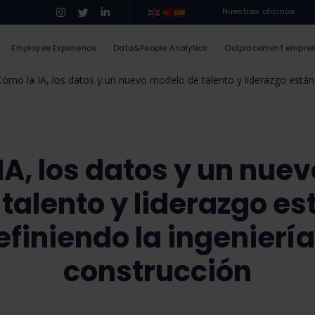
Nuestras oficinas
Employee Experience
Data&People Analytics
Outplacement empre
Cómo la IA, los datos y un nuevo modelo de talento y liderazgo están r
IA, los datos y un nue
 talento y liderazgo es
finiendo la ingeniería
construcción