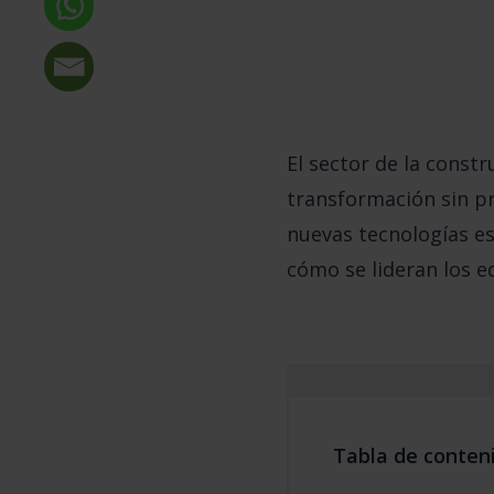
El sector de la constr
transformación sin prec
nuevas tecnologías es
cómo se lideran los eq
Tabla de conten