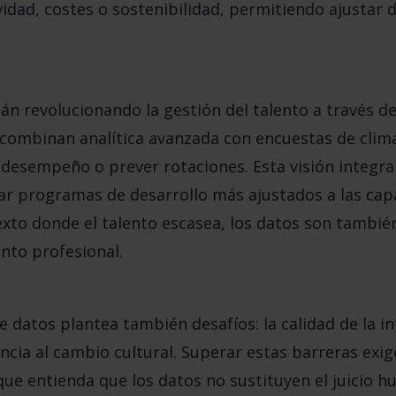
idad, costes o sostenibilidad, permitiendo ajustar d
án revolucionando la gestión del talento a través d
combinan analítica avanzada con encuestas de clim
desempeño o prever rotaciones. Esta visión integra
ar programas de desarrollo más ajustados a las capa
exto donde el talento escasea, los datos son tambi
ento profesional
.
e datos plantea también desafíos: la calidad de la in
tencia al cambio cultural. Superar estas barreras ex
 que entienda que los datos no sustituyen el juicio h