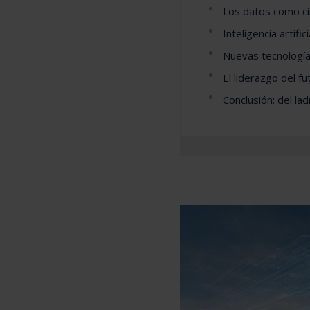
Los datos como ci
Inteligencia artific
Nuevas tecnologí
El liderazgo del f
Conclusión: del lad