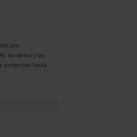
endo una
), los datos y las
os proyectos hasta