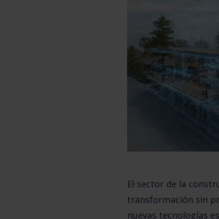
El sector de la constr
transformación sin prec
nuevas tecnologías es