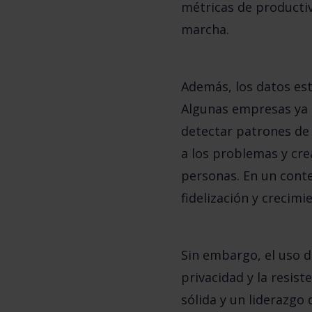
métricas de productiv
marcha.
Además, los datos est
Algunas empresas ya 
detectar patrones de 
a los problemas y cre
personas. En un cont
fidelización y crecimi
Sin embargo, el uso d
privacidad y la resis
sólida y un liderazgo