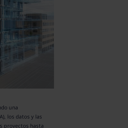
endo una
), los datos y las
os proyectos hasta