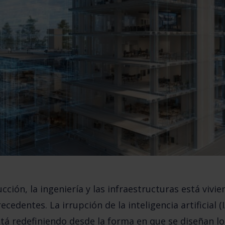
ucción, la ingeniería y las infraestructuras está vivi
edentes. La irrupción de la inteligencia artificial (IA
tá redefiniendo desde la forma en que se diseñan l