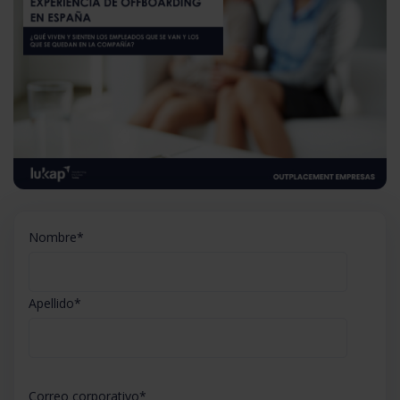
Nombre
*
Apellido
*
Correo corporativo
*