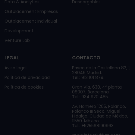
Data & Analytics
Descargables
Outplacement Empresas
Outplacement Individual
Development
Venture Lab
LEGAL
CONTACTO
Aviso legal
Paseo de la Castellana 82, 1,
28046 Madrid.
Política de privacidad
Tel.: 913 101 879.
Política de cookies
Gran Vía, 630, 4º planta,
08007, Barcelona.
Tel.: 934 920 485.
Av. Homero 1205, Polanco,
Polanco III Secc, Miguel
Hidalgo. Ciudad de México,
11550. México.
Tel.: +525568190963.