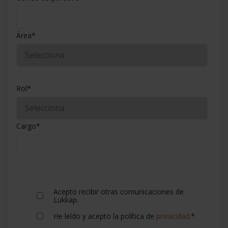
Área
*
Rol
*
Cargo
*
Acepto recibir otras comunicaciones de
Lukkap.
He leído y acepto la política de
privacidad
.
*