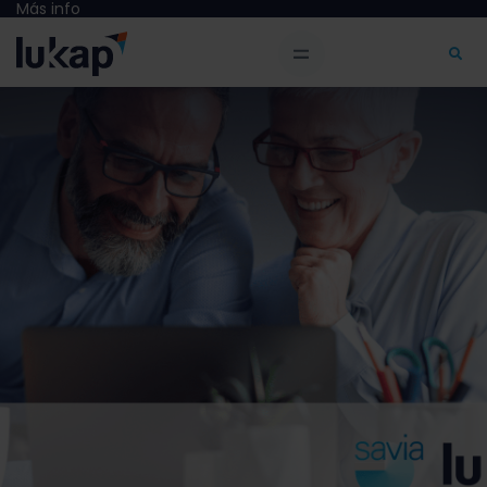
Más info