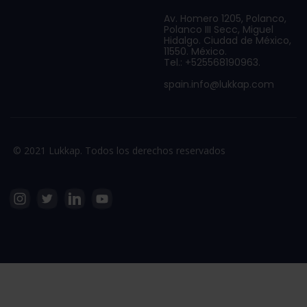
Av. Homero 1205, Polanco,
Polanco III Secc, Miguel
Hidalgo. Ciudad de México,
11550. México.
Tel.: +525568190963.
spain.info@lukkap.com
© 2021 Lukkap. Todos los derechos reservados