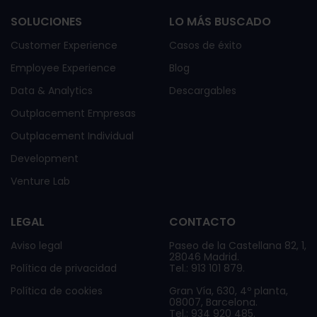
SOLUCIONES
LO MÁS BUSCADO
Customer Experience
Casos de éxito
Employee Experience
Blog
Data & Analytics
Descargables
Outplacement Empresas
Outplacement Individual
Development
Venture Lab
LEGAL
CONTACTO
Aviso legal
Paseo de la Castellana 82, 1,
28046 Madrid.
Política de privacidad
Tel.: 913 101 879.
Política de cookies
Gran Vía, 630, 4º planta,
08007, Barcelona.
Tel.: 934 920 485.