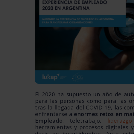
El 2020 ha supuesto un año de auté
para las personas como para las o
tras la llegada del COVID-19, las c
enfrentarse a
enormes retos en mat
Empleado
: teletrabajo,
liderazg
herramientas y procesos digitales 
dosis de incertidumbre.
Ante est