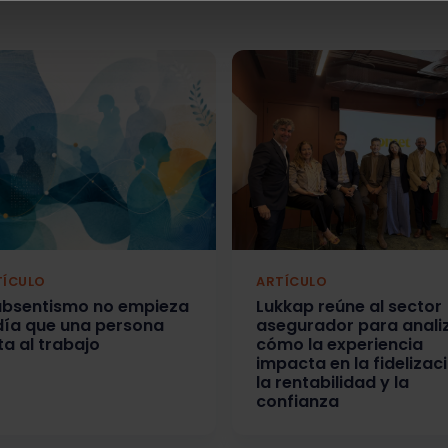
TÍCULO
ARTÍCULO
 absentismo no empieza
Lukkap reúne al sector
 día que una persona
asegurador para anali
ta al trabajo
cómo la experiencia
impacta en la fidelizaci
la rentabilidad y la
confianza