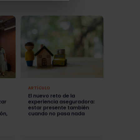
ARTÍCULO
El nuevo reto de la
zar
experiencia aseguradora:
estar presente también
ón,
cuando no pasa nada