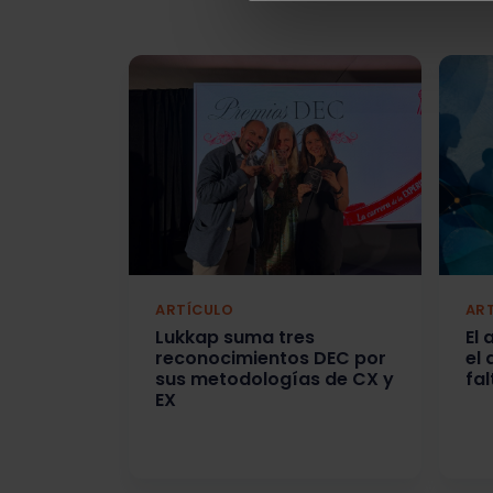
ARTÍCULO
AR
Lukkap suma tres
El
reconocimientos DEC por
el
sus metodologías de CX y
fal
EX