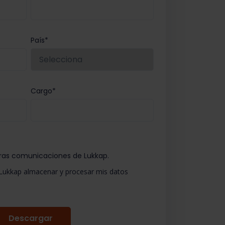
País
*
Cargo
*
tras comunicaciones de Lukkap.
 Lukkap almacenar y procesar mis datos