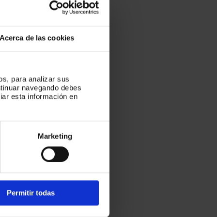
Acerca de las cookies
os, para analizar sus
ontinuar navegando debes
iar esta información en
Marketing
pos,
tra
Permitir todas