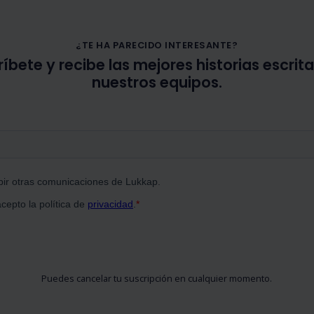
¿TE HA PARECIDO INTERESANTE?
íbete y recibe las mejores historias escrit
nuestros equipos.
Puedes cancelar tu suscripción en cualquier momento.