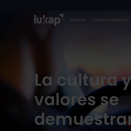
Nosotros
Customer Experience
La cultura y
valores se
demuestra