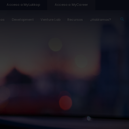
Acceso a MyLukkap
Acceso a MyCareer
sas
Development
Venture Lab
Recursos
¿Hablamos?