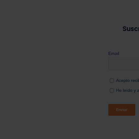
Suscr