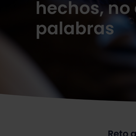
hechos, no
palabras
Reto 