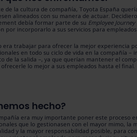
e de la cultura de compañía, Toyota España querí
esen alineados con su manera de actuar. Decidier
cement debía formar parte de su
Employee Journey
n por incorporarlo a sus servicios para empleados
o era trabajar para ofrecer la mejor experiencia po
ionales en todo su ciclo de vida en la compañía – i
o de la salida –, ya que querían mantener el com
 ofrecerle lo mejor a sus empleados hasta el final.
hemos hecho?
ompañía era muy importante poner este proceso 
ionales que lo gestionasen con el mayor mimo, la
lidad y la mayor responsabilidad posible, para co