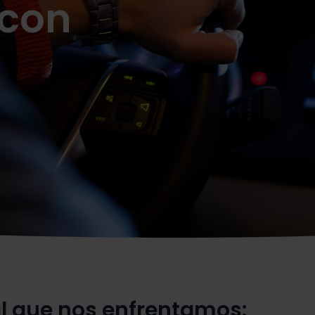
 con
al que nos enfrentamos: