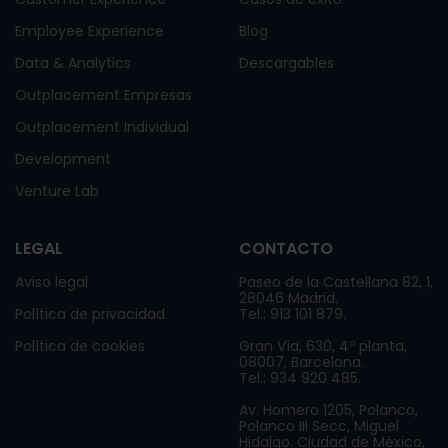
Employee Experience
Blog
Data & Analytics
Descargables
Outplacement Empresas
Outplacement Individual
Development
Venture Lab
LEGAL
CONTACTO
Aviso legal
Paseo de la Castellana 82, 1,
28046 Madrid.
Política de privacidad
Tel.: 913 101 879.
Política de cookies
Gran Vía, 630, 4º planta,
08007, Barcelona.
Tel.: 934 920 485.
Av. Homero 1205, Polanco,
Polanco III Secc, Miguel
Hidalgo. Ciudad de México,